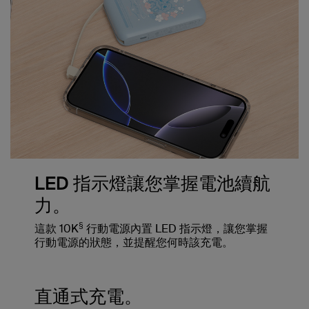
LED 指示燈讓您掌握電池續航
力。
§
這款 10K
行動電源內置 LED 指示燈，讓您掌握
行動電源的狀態，並提醒您何時該充電。
直通式充電。