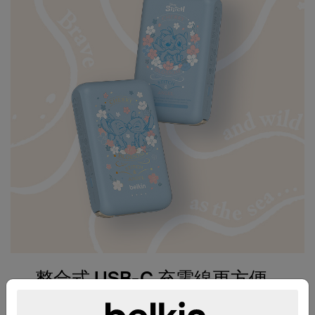
整合式 USB-C 充電線更方便
充電。