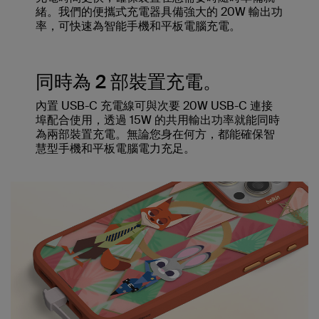
緒。我們的便攜式充電器具備強大的 20W 輸出功
率，可快速為智能手機和平板電腦充電。
同時為 2 部裝置充電。
內置 USB-C 充電線可與次要 20W USB-C 連接
埠配合使用，透過 15W 的共用輸出功率就能同時
為兩部裝置充電。無論您身在何方，都能確保智
慧型手機和平板電腦電力充足。