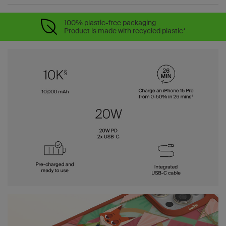
100% plastic-free packaging
Product is made with recycled plastic*