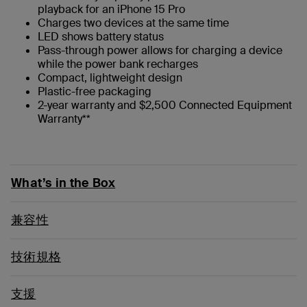
playback for an iPhone 15 Pro
Charges two devices at the same time
LED shows battery status
Pass-through power allows for charging a device
while the power bank recharges
Compact, lightweight design
Plastic-free packaging
2-year warranty and $2,500 Connected Equipment
Warranty**
What’s in the Box
兼容性
技術規格
支援