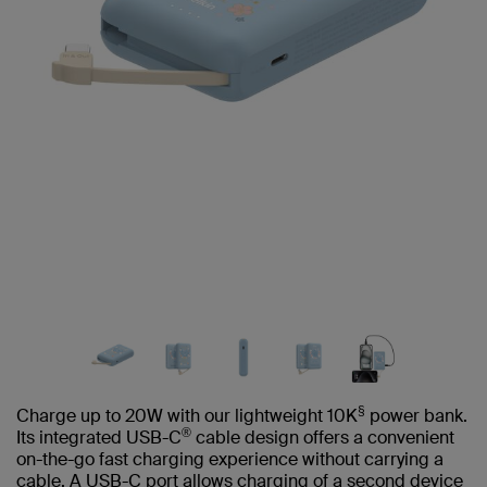
§
Charge up to 20W with our lightweight 10K
power bank.
®
Its integrated USB-C
cable design offers a convenient
on-the-go fast charging experience without carrying a
cable. A USB-C port allows charging of a second device