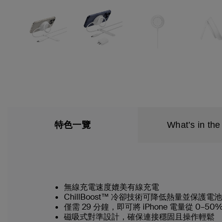
特色一覽
What’s in the
無線充電速度媲美有線充電
ChillBoost™ 冷卻技術可降低熱量並保護電池
僅需 29 分鐘，即可將 iPhone 電量從 0–50
磁吸式對準設計，確保連接穩固且操作輕鬆