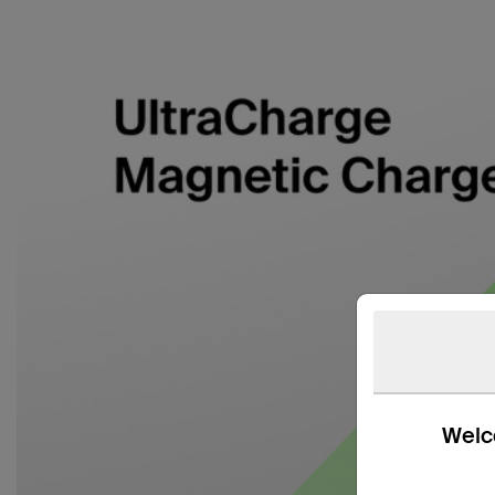
Welco