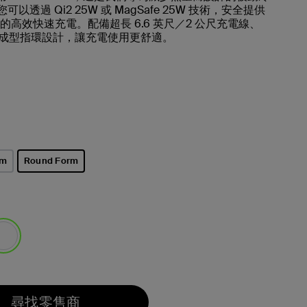
您可以透過 Qi2 25W 或 MagSafe 25W 技術，安全提供
± 的高效快速充電。配備超長 6.6 英尺／2 公尺充電線、
成型指環設計，讓充電使用更舒適。
rm
Round Form
已選取
選取
尋找零售商