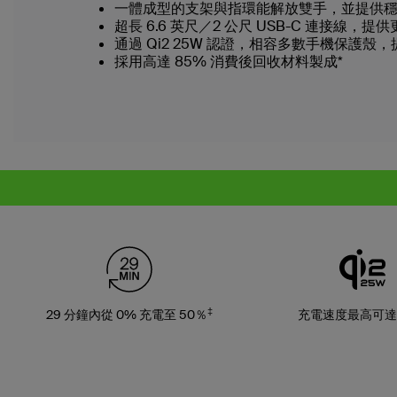
一體成型的支架與指環能解放雙手，並提供
超長 6.6 英尺／2 公尺 USB-C 連接線，
通過 Qi2 25W 認證，相容多數手機保護
採用高達 85% 消費後回收材料製成*
‡
29 分鐘內從 0% 充電至 50％
充電速度最高可達 