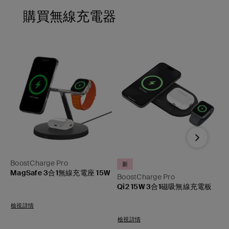
購買無線充電器
Next
BoostCharge Pro
B
新
充
MagSafe 3合1無線充電座 15W
BoostCharge Pro
Qi2 15W 3合1磁吸無線充電板
Price:
P
Price:
檢視詳情
檢視詳情