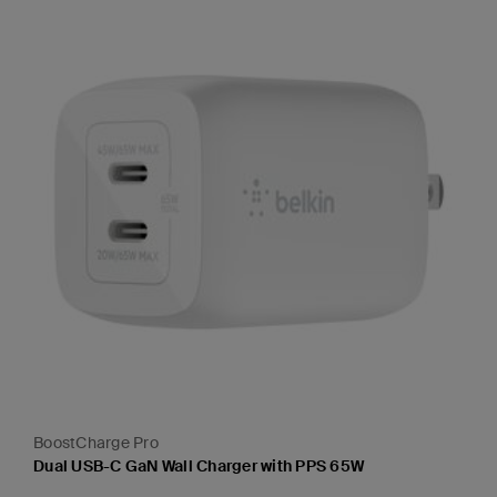
BoostCharge Pro
Dual USB-C GaN Wall Charger with PPS 65W