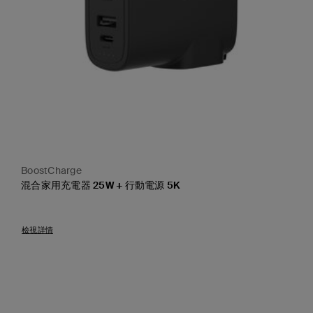
BoostCharge
混合家用充電器 25W + 行動電源 5K
Price:
檢視詳情