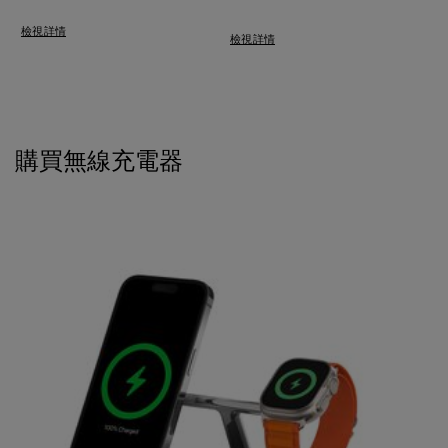
Price:
P
檢視詳情
檢視詳情
購買無線充電器