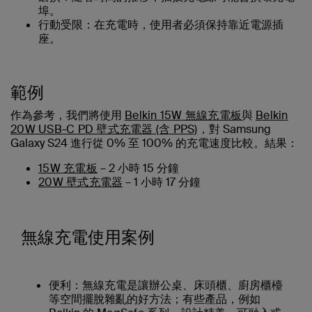
埠。
行動受限：在充電時，使用者必須保持靠近電源插
座。
範例
作為參考，我們將使用
Belkin 15W 無線充電板
與
Belkin
20W USB-C PD 壁式充電器 (含 PPS)
，對 Samsung
Galaxy S24 進行從 0% 至 100% 的充電速度比較。結果：
15W 充電板
– 2 小時 15 分鐘
20W 壁式充電器
– 1 小時 17 分鐘
無線充電使用案例
便利：
無線充電是讓辦公桌、床頭櫃、廚房櫃檯
等空間擺脫雜亂的好方法；有些產品，例如