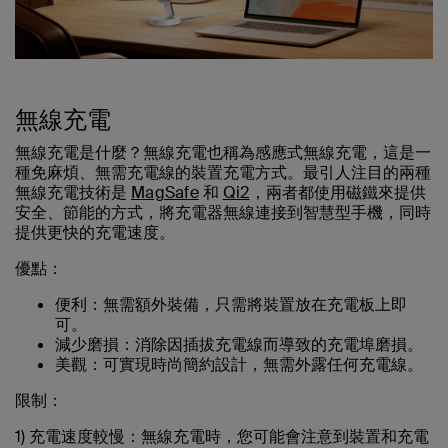
無線充電
無線充電是什麼？無線充電也稱為感應式無線充電，這是一
種免麻煩、無需充電線的裝置充電方式。最引人注目的兩種
無線充電技術是
MagSafe
和
Qi2
，兩者都使用磁鐵來提供
安全、節能的方式，將充電器無線連接到智慧型手機，同時
提供更快的充電速度。
優點：
便利：無需額外裝備，只需將裝置放在充電板上即
可。
減少磨損：消除因插拔充電線而導致的充電埠磨損。
美觀：可實現時尚簡約設計，無需外露任何充電線。
限制：
1) 充電速度較慢：無線充電時，您可能會注意到裝置和充電