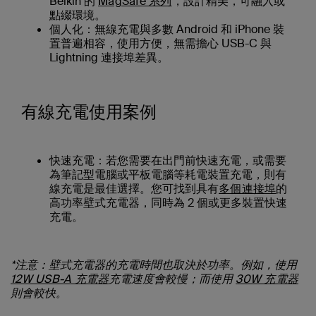
Belkin 的
MagSafe 系列
，設計精美，可融入或
點綴環境。
個人化：
無線充電與多數 Android 和 iPhone 裝
置普遍相容，使用方便，無需擔心 USB-C 與
Lightning 連接埠差異。
有線充電使用案例
快速充電：
若您需要在出門前快速充電，或需要
為筆記型電腦或平板電腦等耗電裝置充電，則有
線充電是最佳選擇。您可找到具有
多個連接埠
的
高功率壁式充電器，同時為 2 個或更多裝置快速
充電。
*注意：壁式充電器的充電時間也取決於功率。例如，使用
12W USB-A 充電器
充電速度會較慢；而使用
30W 充電器
則會較快。