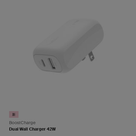
新
BoostCharge
Dual Wall Charger 42W