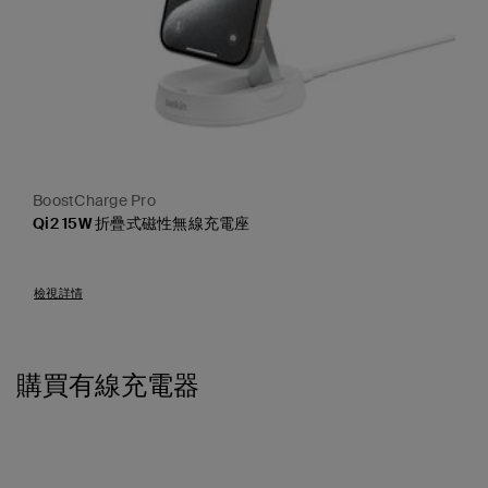
BoostCharge Pro
Qi2 15W 折疊式磁性無線充電座
Price:
檢視詳情
購買有線充電器