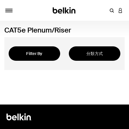
輸入關鍵
登入
切換瀏覽方式
CAT5e Plenum/Riser
Filter By
分類方式
精選