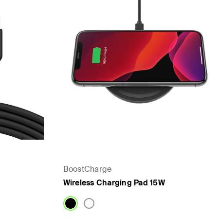
BoostCharge
Wireless Charging Pad 15W