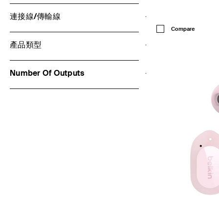
連接線/傳輸線
Price:
Compare
產品類型
Number Of Outputs