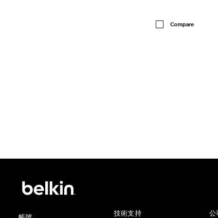
Price:
Compare
技術支持
公
帳號