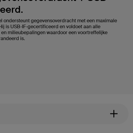
ceerd.
l ondersteunt gegevensoverdracht met een maximale
j is USB-IF-gecertificeerd en voldoet aan alle
 en milieubepalingen waardoor een voortreffelijke
andeerd is.