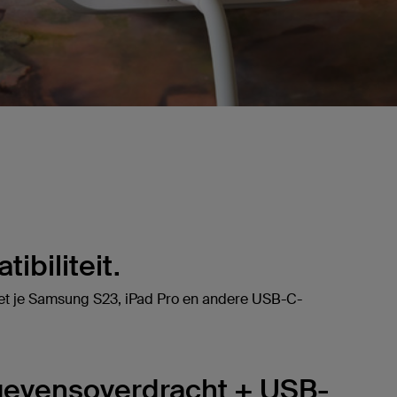
ibiliteit.
et je Samsung S23, iPad Pro en andere USB-C-
evensoverdracht + USB-