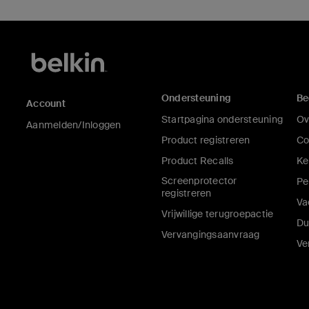
Ondersteuning
Be
Account
Startpagina ondersteuning
Ov
Aanmelden/Inloggen
Product registreren
Co
Product Recalls
Ke
Screenprotector
Pe
registreren
Va
Vrijwillige terugroepactie
Du
Vervangingsaanvraag
Ve