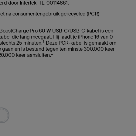
erd door Intertek: TE-00114861.
t na consumentengebruik gerecycled (PCR)
BoostCharge Pro 60 W USB-C/USB-C-kabel is een
bel die lang meegaat. Hij laadt je iPhone 16 van 0-
†
slechts 25 minuten.
Deze PCR-kabel is gemaakt om
e gaan en is bestand tegen ten minste 300.000 keer
‡
20.000 keer aansluiten.
rd