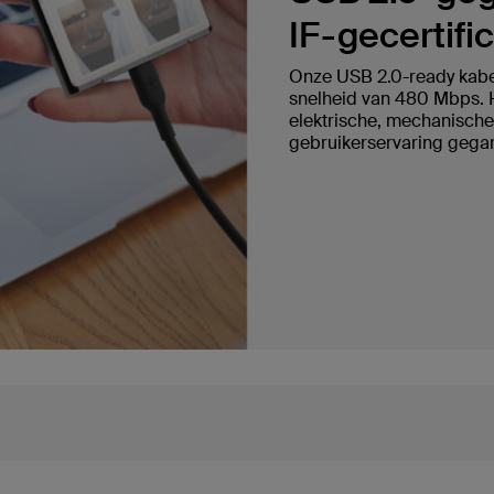
IF-gecertifi
Onze USB 2.0-ready kabe
snelheid van 480 Mbps. Hi
elektrische, mechanische
gebruikerservaring gegar