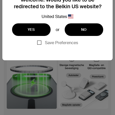
redirected to the Belkin US website?
United States
or
YES
NO
Save Preferences