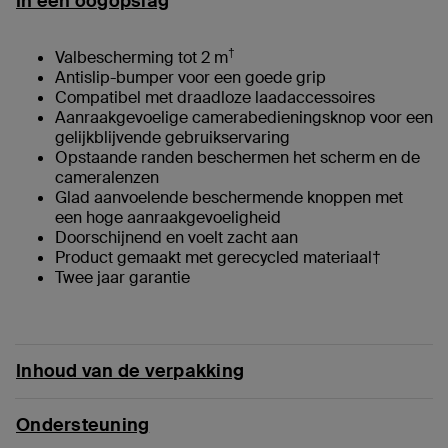
In één oogopslag
†
Valbescherming tot 2 m
Antislip-bumper voor een goede grip
Compatibel met draadloze laadaccessoires
Aanraakgevoelige camerabedieningsknop voor een
gelijkblijvende gebruikservaring
Opstaande randen beschermen het scherm en de
cameralenzen
Glad aanvoelende beschermende knoppen met
een hoge aanraakgevoeligheid
Doorschijnend en voelt zacht aan
Product gemaakt met gerecycled materiaal†
Twee jaar garantie
Inhoud van de verpakking
Ondersteuning