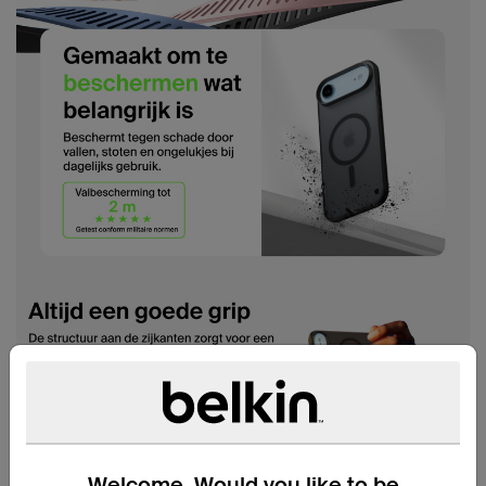
Welcome. Would you like to be