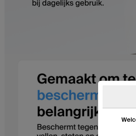
Welco