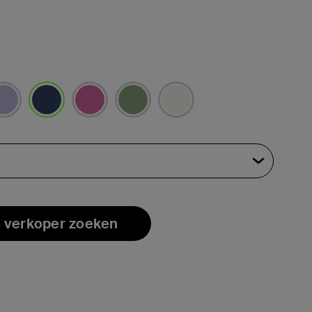
geselecteerd
 verkoper zoeken