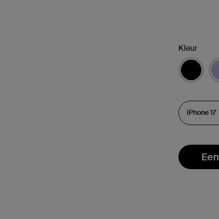
Kleur
Een