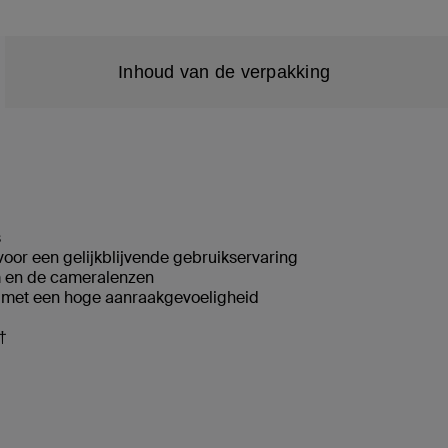
Inhoud van de verpakking
s
or een gelijkblijvende gebruikservaring
 en de cameralenzen
met een hoge aanraakgevoeligheid
†