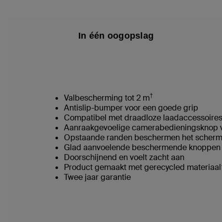
In één oogopslag
†
Valbescherming tot 2 m
Antislip-bumper voor een goede grip
Compatibel met draadloze laadaccessoire
Aanraakgevoelige camerabedieningsknop vo
Opstaande randen beschermen het scherm
Glad aanvoelende beschermende knoppen 
Doorschijnend en voelt zacht aan
Product gemaakt met gerecycled materiaal
Twee jaar garantie