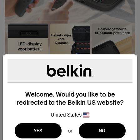
Welcome. Would you like to be
redirected to the Belkin US website?
United States
or
YES
NO