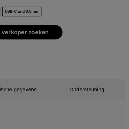
USB-C and 3.5mm
geselecteerd
 verkoper zoeken
ische gegevens
Ondersteuning