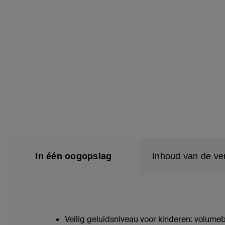
In één oogopslag
Inhoud van de ve
Veilig geluidsniveau voor kinderen: volum