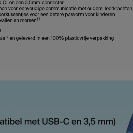
SB-C- en een 3,5mm-connector
on voor eenvoudige communicatie met ouders, leerkrachten 
oorkussentjes voor een betere pasvorm voor kinderen
††
vallen en morsen
†
al* en geleverd in een 100% plasticvrije verpakking