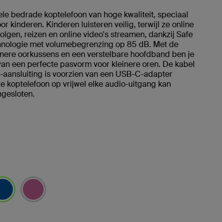
le bedrade koptelefoon van hoge kwaliteit, speciaal
r kinderen. Kinderen luisteren veilig, terwijl ze online
olgen, reizen en online video's streamen, dankzij Safe
nologie met volumebegrenzing op 85 dB. Met de
inere oorkussens en een verstelbare hoofdband ben je
an een perfecte pasvorm voor kleinere oren. De kabel
aansluiting is voorzien van een USB-C-adapter
 koptelefoon op vrijwel elke audio-uitgang kan
gesloten.
selecteerd