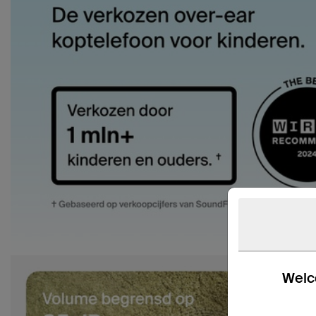
Welco