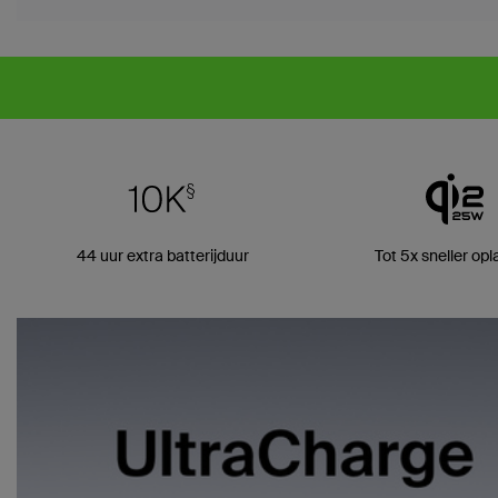
44 uur extra batterijduur
Tot 5x sneller op