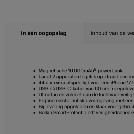
In één oogopslag
Inhoud van de ve
§
Magnetische 10.000mAh
-powerbank
Laadt 2 apparaten tegelijk op: draadloos
44 uur extra afspeeltijd voor een iPhone 17 
USB-C/USB-C-kabel van 60 cm meegelev
Ultradun en voldoet aan de luchtvaartvei
Ergonomische antislip vormgeving met een 
Bij levering opgeladen en klaar voor gebru
Belkin SmartProtect biedt veiligheidscheck