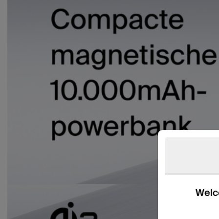
Welco