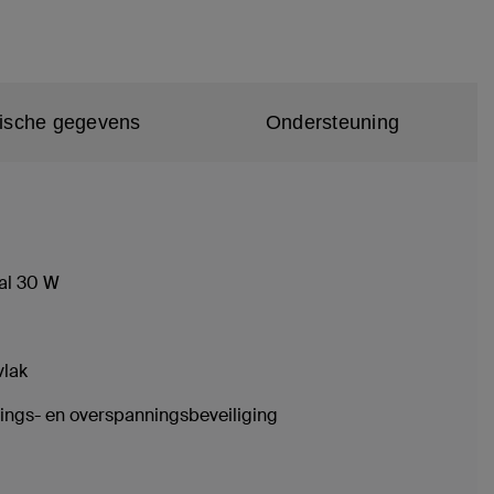
ische gegevens
Ondersteuning
aal 30 W
rvlak
ttings- en overspanningsbeveiliging