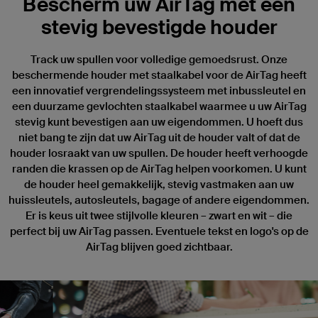
Bescherm uw AirTag met een
stevig bevestigde houder
Track uw spullen voor volledige gemoedsrust. Onze
beschermende houder met staalkabel voor de AirTag heeft
een innovatief vergrendelingssysteem met inbussleutel en
een duurzame gevlochten staalkabel waarmee u uw AirTag
stevig kunt bevestigen aan uw eigendommen. U hoeft dus
niet bang te zijn dat uw AirTag uit de houder valt of dat de
houder losraakt van uw spullen. De houder heeft verhoogde
randen die krassen op de AirTag helpen voorkomen. U kunt
de houder heel gemakkelijk, stevig vastmaken aan uw
huissleutels, autosleutels, bagage of andere eigendommen.
Er is keus uit twee stijlvolle kleuren – zwart en wit – die
perfect bij uw AirTag passen. Eventuele tekst en logo's op de
AirTag blijven goed zichtbaar.