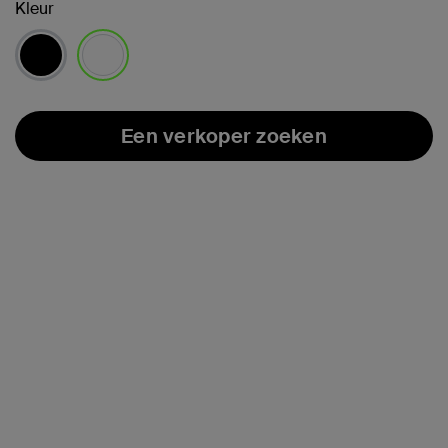
Kleur
geselecteerd
Een verkoper zoeken