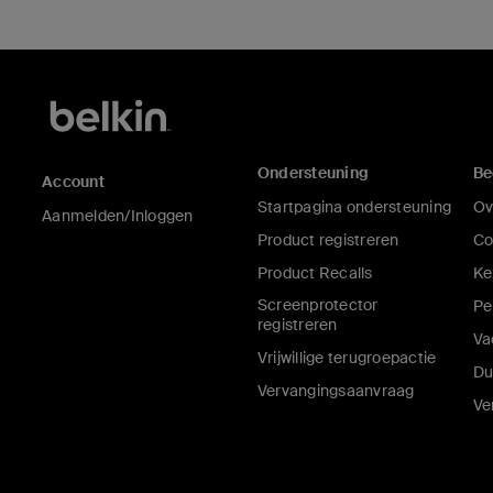
Ondersteuning
Be
Account
Startpagina ondersteuning
Ov
Aanmelden/Inloggen
Product registreren
Co
Product Recalls
Ke
Screenprotector
Pe
registreren
Va
Vrijwillige terugroepactie
Du
Vervangingsaanvraag
Ve