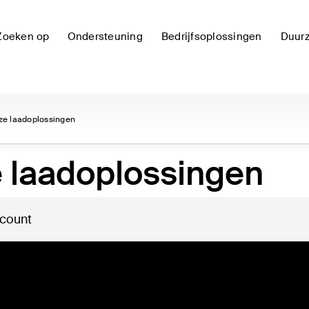
Zoeken op
Ondersteuning
Bedrijfsoplossingen
Duur
ze laadoplossingen
 laadoplossingen
 count