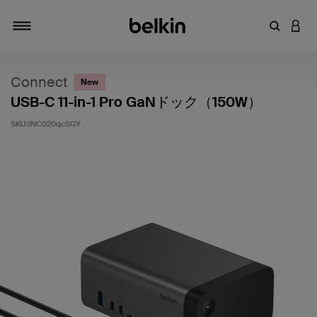
キーワー
アカ
切り替え
Connect
New
USB-C 11-in-1 Pro GaNドック（150W）
SKU:
INC020qcSGY
5段階中4のカスタマー評価