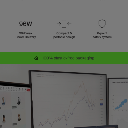
100% plastic-free packaging