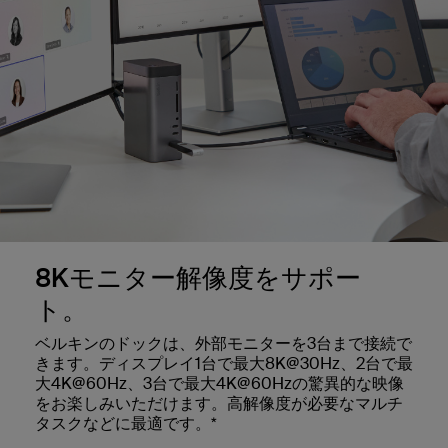
8Kモニター解像度をサポー
ト。
ベルキンのドックは、外部モニターを3台まで接続で
きます。ディスプレイ1台で最大8K@30Hz、2台で最
大4K@60Hz、3台で最大4K@60Hzの驚異的な映像
をお楽しみいただけます。高解像度が必要なマルチ
タスクなどに最適です。*