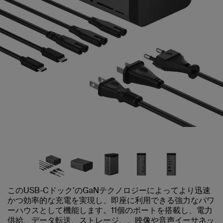
このUSB-Cドック’のGaNテクノロジーによってより迅速
かつ効率的な充電を実現し、即座に利用できる強力なパワ
ーハウスとして機能します。11個のポートを搭載し、電力
供給、データ転送、ストレージ、、映像や音声イーサネッ