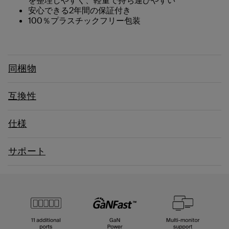
を整理しやすく、軽量で持ち運びやすい
安心できる2年間の保証付き
100％プラスチックフリー包装
同梱物
互換性
仕様
サポート