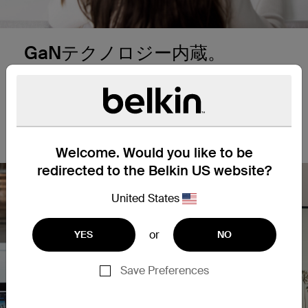
GaNテクノロジー内蔵。
GaNテクノロジーで安全かつ効率的な充電を実現。
合計最大146W（ホストデバイスに最大96W、周辺
機器に最大50W）の電力供給を行い、デバイスに最
適な電力配分と&高速パフォーマンスを保証しま
す。
Welcome. Would you like to be
redirected to the Belkin US website?
United States
or
YES
NO
Save Preferences