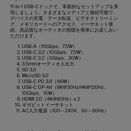
11-in-1 USB-Cドックで、革新的なセットアップを実
現しましょう。さまざまなメディアと接続可能で、
デバイスの充電、データ転送、ビデオストリーミン
グ、メモリカードへのアクセス、イーサネット接
続、高品質なオーディオの視聴を簡単にお楽しみい
ただけます。
USB-A（10Gbps、7.5W）
USB-C 3.2（10Gbps、7.5W）
USB-C 3.2（5Gbps、20W）
3.5mmオーディオ入出力
SD 3.0
MicroSD 3.0
USB-C PD 3.0（96W）
USB-C DP-Alt（8K@30Hz/4K@120Hz、
10Gbps、15W）
HDMI 2.0（4K@60Hz）x 2
ギガビットイーサネット
AC入力電源（100～240V、50～60Hz）