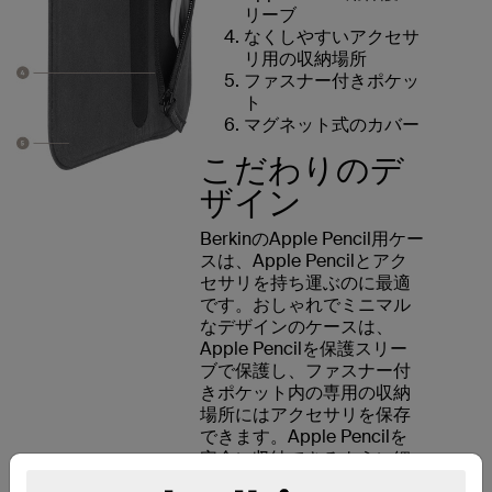
リーブ
なくしやすいアクセサ
リ用の収納場所
ファスナー付きポケッ
ト
マグネット式のカバー
こだわりのデ
ザイン
BerkinのApple Pencil用ケー
スは、Apple Pencilとアク
セサリを持ち運ぶのに最適
です。おしゃれでミニマル
なデザインのケースは、
Apple Pencilを保護スリー
ブで保護し、ファスナー付
きポケット内の専用の収納
場所にはアクセサリを保存
できます。Apple Pencilを
安全に収納できるように細
部までこだわったデザイン