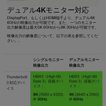
デュアル4Kモニター対応
DisplayPort、もしくはHDMI端子より、デュアル4K
60Hzの映像出力が可能です。また、一つのモニター
出力解像度は最大5K 60Hzから8K 30Hzが可能です。
映像出力の解像度について、以下の表を参照してくだ
さい。.
シングルモニター
デュアルモニター
映像出力
映像出力
HBR3（High Bit
HBR3（High Bit
Thunderbolt
Rate 3）搭載デバ
Rate 3）搭載デバ
3 対応デバ
イス：
イス：
イス
8K
(7680 x 4320)
4K
(3840 x 2160)
@
30Hz
@
60Hz