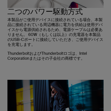
二つのパワー駆動方式
本製品がご使用デバイスに接続されている場合、本製
品に接続されている周辺機器に電力を供給は使用デバ
イスから電源供給されるため、電源ケーブルは必要あ
りません。 60W（もしくは以上）の充電器を本製品
のUSB-Cポートに接続していただき、ご使用デバイス
を充電します。
ThunderboltおよびThunderboltロゴは、Intel
Corporationまたはその子会社の商標です。