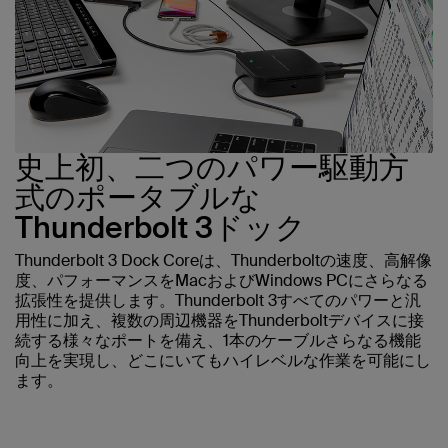
史上初、二つのパワー駆動方
式のポータブルな
Thunderbolt 3ドック
Thunderbolt 3 Dock Coreは、Thunderboltの速度、高解像
度、パフォーマンスをMacおよびWindows PCにさらなる
拡張性を提供します。Thunderbolt 3すべてのパワーと汎
用性に加え、複数の周辺機器をThunderboltデバイスに接
続する様々なポートを備え、1本のケーブルさらなる機能
向上を実現し、どこにいてもハイレベルな作業を可能にし
ます。