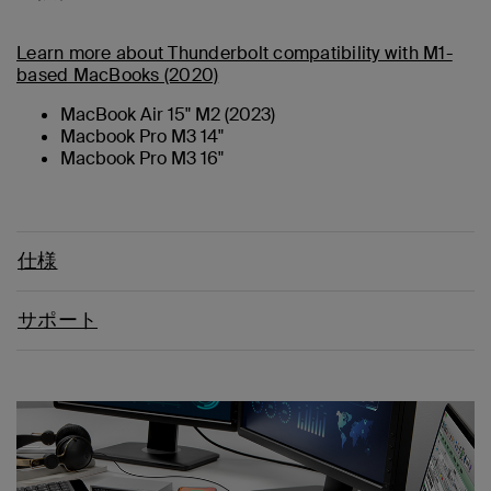
Learn more about Thunderbolt compatibility with M1-
based MacBooks (2020)
MacBook Air 15" M2 (2023)
Macbook Pro M3 14"
Macbook Pro M3 16"
仕様
サポート