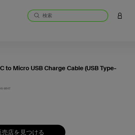
アカウン
C to Micro USB Charge Cable (USB Type-
5段階中
06-WHT
販売店を見つける