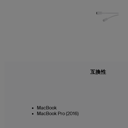
互換性
MacBook
MacBook Pro (2016)