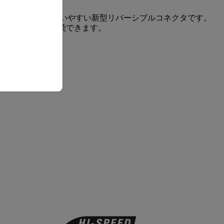
。USB-Cは、使いやすい新型リバーシブルコネクタです。
ーブルを機器に接続できます。