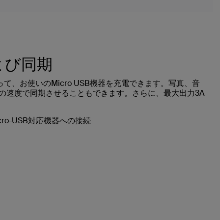
よび同期
 Cableを使って、お使いのMicro USB機器を充電できます。写真、音
sの速度で同期させることもできます。さらに、最大出力3A
Micro-USB対応機器への接続