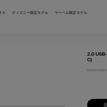
ネス
ディズニー限定モデル
マーベル限定モデル
2.0 USB-
C)
SKU:
F2CU033bt