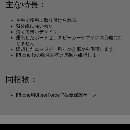
主な特長：
片手で便利に取り付けられる
紫外線に強い素材
薄くて軽いデザイン
露出したポートは、スピーカーやマイクの邪魔にな
りません
隆起したエッジが、引っかき傷から保護します
iPhone 15の触覚応答と感触を維持します
同梱物：
iPhone用SheerForce™磁気保護ケース