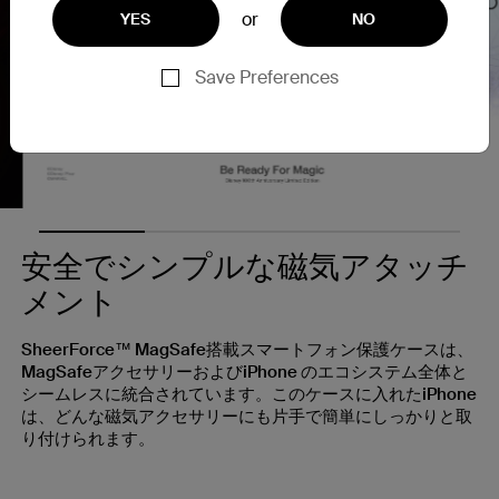
or
YES
NO
Save Preferences
Nex
安全でシンプルな磁気アタッチ
メント
SheerForce™ MagSafe搭載スマートフォン保護ケースは、
MagSafeアクセサリーおよびiPhone のエコシステム全体と
シームレスに統合されています。このケースに入れたiPhone
は、どんな磁気アクセサリーにも片手で簡単にしっかりと取
り付けられます。