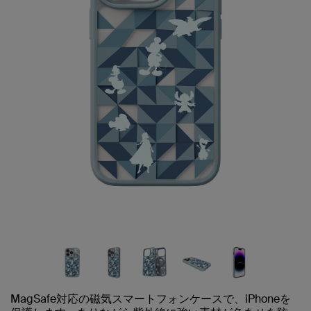
MagSafe対応の磁気スマートフォンケースで、iPhoneを