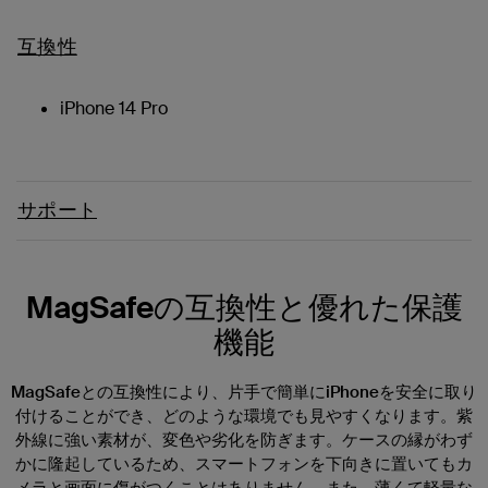
互換性
iPhone 14 Pro
サポート
MagSafeの互換性と優れた保護
機能
MagSafeとの互換性により、片手で簡単にiPhoneを安全に取り
付けることができ、どのような環境でも見やすくなります。紫
外線に強い素材が、変色や劣化を防ぎます。ケースの縁がわず
かに隆起しているため、スマートフォンを下向きに置いてもカ
メラと画面に傷がつくことはありません。また、薄くて軽量な