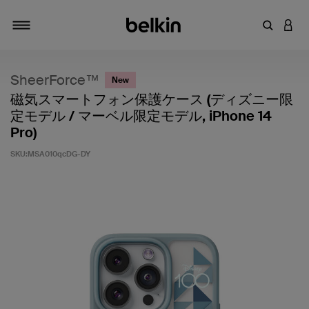
キーワー
アカ
切り替え
SheerForce™
New
磁気スマートフォン保護ケース (ディズニー限
定モデル / マーベル限定モデル, iPhone 14
Pro)
SKU:
MSA010qcDG-DY
5段階中5のカスタマー評価