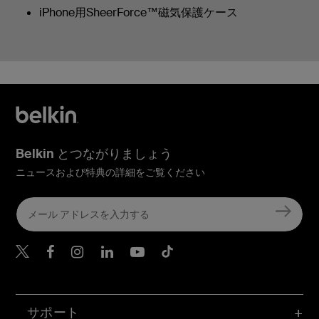
iPhone用SheerForce™磁気保護ケース
Belkin とつながりましょう
ニュースおよび特典の詳細をご覧ください
Belkin Twitter
Belkin Facebook
Belkin Instagram
Belkin LinkedIn
Belkin Youtube
Belkin TikTok
サポート