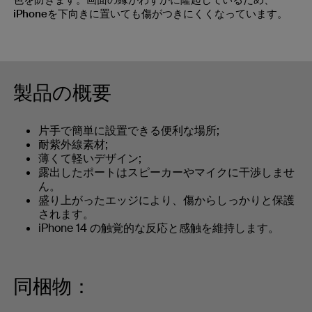
色を防ぎます。画面の縁がわずかに隆起しているため、
iPhoneを下向きに置いても傷がつきにくくなっています。
製品の概要
片手で簡単に設置できる便利な場所;
耐紫外線素材;
薄くて軽いデザイン;
露出したポートはスピーカーやマイクに干渉しませ
ん。
盛り上がったエッジにより、傷からしっかりと保護
されます。
iPhone 14 の触覚的な反応と感触を維持します。
同梱物：