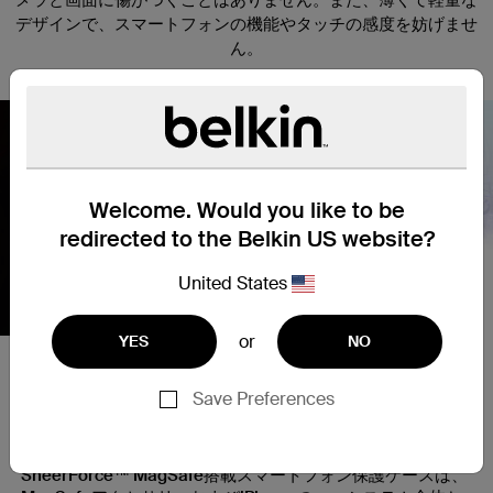
デザインで、スマートフォンの機能やタッチの感度を妨げませ
ん。
Welcome. Would you like to be
Nex
redirected to the Belkin US website?
United States
or
YES
NO
安全でシンプルな磁気アタッチ
Save Preferences
メント
SheerForce™ MagSafe搭載スマートフォン保護ケースは、