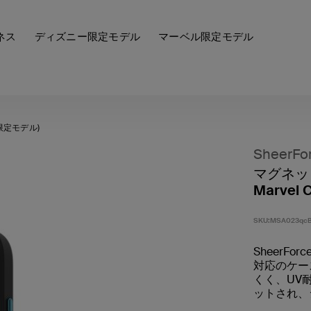
ネス
ディズニー限定モデル
マーベル限定モデル
限定モデル)
SheerFo
マグネット 
Marvel C
SKU:
MSA023qcB
SheerFo
対応のケー
くく、UV
ットされ、