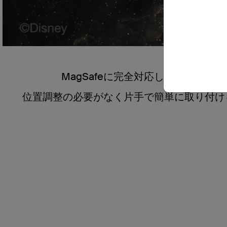
安
MagSafeに完全対応したケースな
位置調整の必要がなく片手で簡単に取り付け