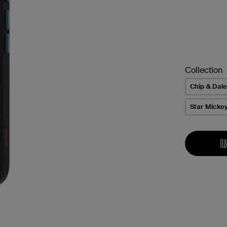
Collection
Chip & Dal
Star Micke