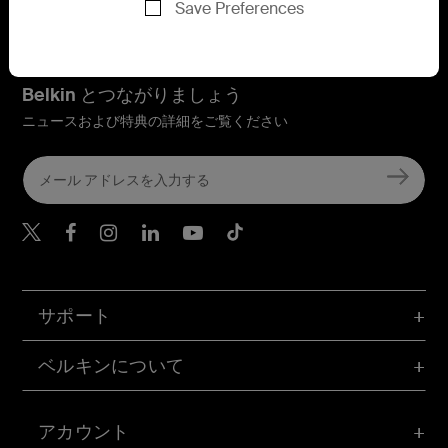
Save Preferences
Belkin とつながりましょう
ニュースおよび特典の詳細をご覧ください
Belkin Twitter
Belkin Facebook
Belkin Instagram
Belkin LinkedIn
Belkin Youtube
Belkin TikTok
サポート
ベルキンについて
アカウント