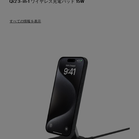
Qi2 3-in-1 ワイヤレス充電パッド 15W
Price:
すべての情報を表示