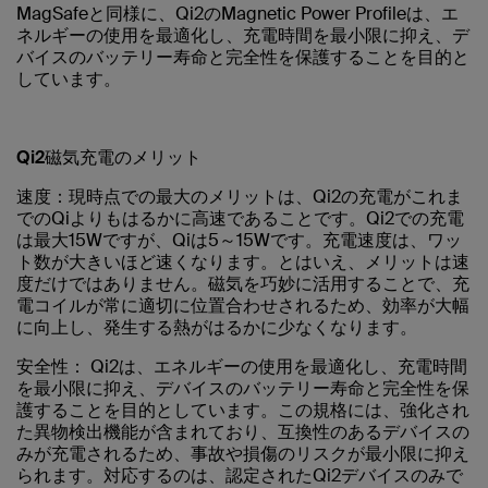
MagSafeと同様に、Qi2のMagnetic Power Profileは、エ
ネルギーの使用を最適化し、充電時間を最小限に抑え、デ
バイスのバッテリー寿命と完全性を保護することを目的と
しています。
Qi2磁気充電のメリット
速度：
現時点での最大のメリットは、Qi2の充電がこれま
でのQiよりもはるかに高速であることです。Qi2での充電
は最大15Wですが、Qiは5～15Wです。充電速度は、ワッ
ト数が大きいほど速くなります。とはいえ、メリットは速
度だけではありません。磁気を巧妙に活用することで、充
電コイルが常に適切に位置合わせされるため、効率が大幅
に向上し、発生する熱がはるかに少なくなります。
安全性：
Qi2は、エネルギーの使用を最適化し、充電時間
を最小限に抑え、デバイスのバッテリー寿命と完全性を保
護することを目的としています。この規格には、強化され
た異物検出機能が含まれており、互換性のあるデバイスの
みが充電されるため、事故や損傷のリスクが最小限に抑え
られます。対応するのは、認定されたQi2デバイスのみで