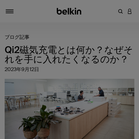
キーワー
アカ
切り替え
ブログ記事
Qi2磁気充電とは何か？なぜそ
れを手に入れたくなるのか？
2023年9月12日