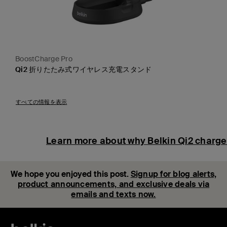
BoostCharge Pro
Qi2 折りたたみ式ワイヤレス充電スタンド
Price:
すべての情報を表示
Learn more about why Belkin Qi2 chargers
We hope you enjoyed this post.
Signup for blog alerts,
product announcements, and exclusive deals via
emails and texts now.