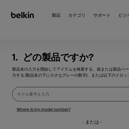
製品
カテゴリ
サポート
ビジ
1.
どの製品ですか?
製品名の入力を開始してアイテムを検索する、箱または製品ペー
力する (製品名の下に小さなグレーの数字)、または以下のドロ
Where is my model number?
- または -