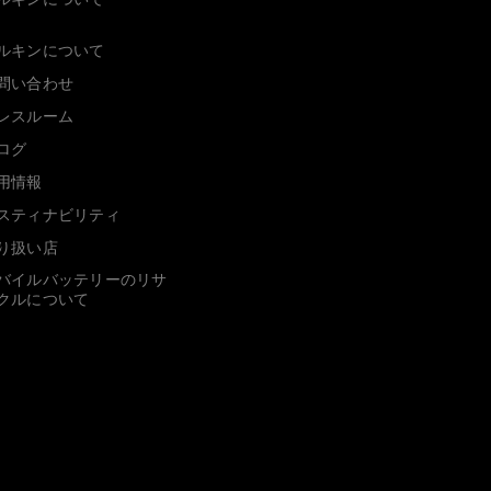
ルキンについて
問い合わせ
レスルーム
ログ
用情報
スティナビリティ
り扱い店
バイルバッテリーのリサ
クルについて