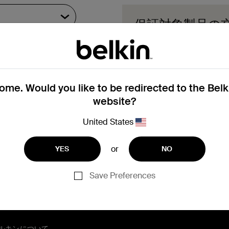
保証対象製品の
保証交換申請フォームに
続きのご案内をさせてい
保証交換を
me. Would you like to be redirected to the Bel
website?
United States
登録でお困りですか？
こ
or
YES
NO
Save Preferences
ルキンについて