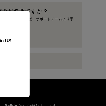
交換が必要ですか？
ご記入いただければ、サポートチームより手
ただきます。
申請
kin US
ちらをクリック