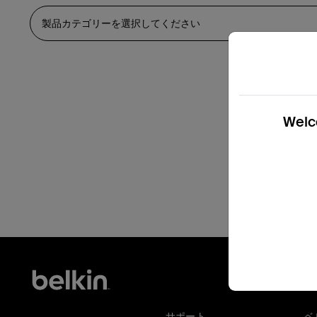
Welco
サポート
ベ