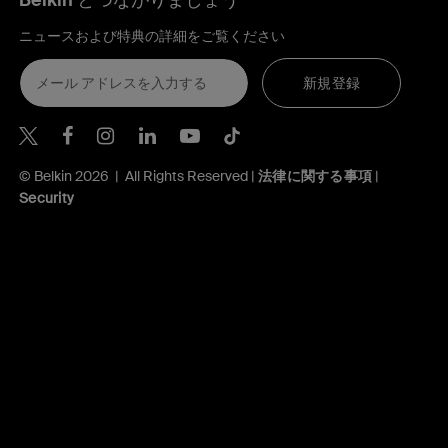
Belkin とつながりましょう
ニュースおよび特典の詳細をご覧ください
新規登録
Belkin Twitter
Belkin Facebook
Belkin Instagram
Belkin LinkedIn
Belkin Youtube
Belkin TikTok
© Belkin 2026 | All Rights Reserved |
法律に関する事項
|
Security