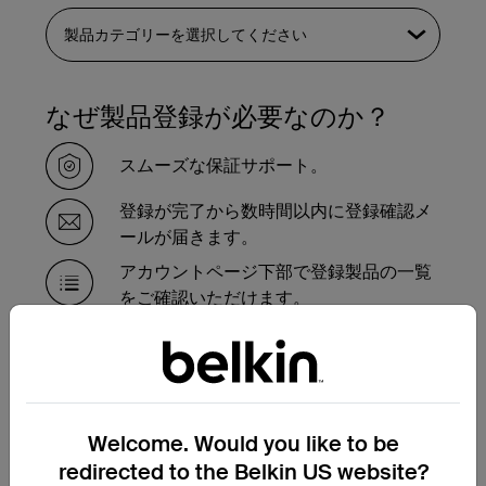
なぜ製品登録が必要なのか？
スムーズな保証サポート。
登録が完了から数時間以内に登録確認メ
ールが届きます。
アカウントページ下部で登録製品の一覧
をご確認いただけます。
保証対象製品の交換が必要で
すか？
Welcome. Would you like to be
保証交換申請フォームにご記入いただけれ
ば、サポートチームより手続きのご案内を
redirected to the Belkin US website?