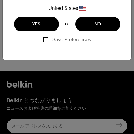
させていただきます。
United States
保証交換を申請
or
YES
NO
Save Preferences
登録でお困りですか？
こちらをクリック
Belkin とつながりましょう
ニュースおよび特典の詳細をご覧ください