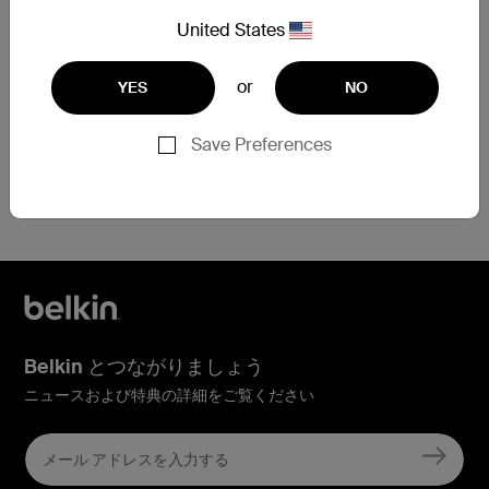
させていただきます。
United States
保証交換を申請
or
YES
NO
Save Preferences
登録でお困りですか？
こちらをクリック
Belkin とつながりましょう
ニュースおよび特典の詳細をご覧ください