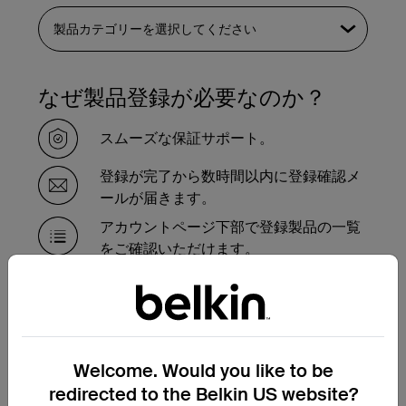
なぜ製品登録が必要なのか？
スムーズな保証サポート。
登録が完了から数時間以内に登録確認メ
ールが届きます。
アカウントページ下部で登録製品の一覧
をご確認いただけます。
保証対象製品の交換が必要で
すか？
Welcome. Would you like to be
保証交換申請フォームにご記入いただけれ
ば、サポートチームより手続きのご案内を
redirected to the Belkin US website?