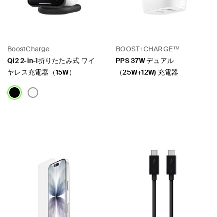
BoostCharge
BOOST↑CHARGE™
Qi2 2-in-1折りたたみ式 ワイ
PPS 37W デュアル
ヤレス充電器（15W）
（25W+12W) 充電器
Price:
Price: