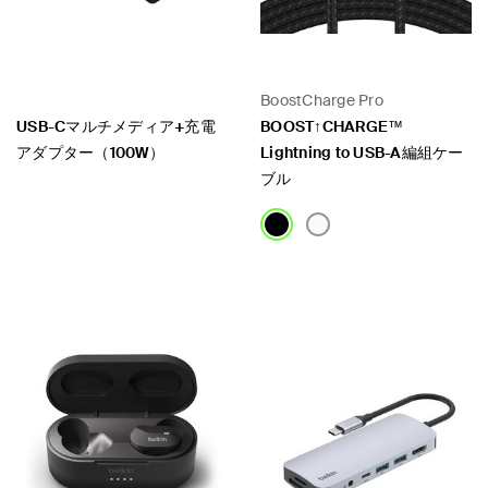
BoostCharge Pro
USB-Cマルチメディア+充電
BOOST↑CHARGE™
アダプター（100W）
Lightning to USB-A編組ケー
ブル
Price:
Price: