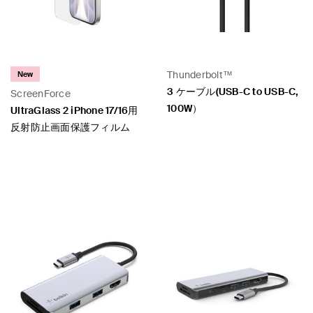
Thunderbolt™
New
3 ケーブル(USB-C to USB-C,
ScreenForce
100W）
UltraGlass 2 iPhone 17/16用
反射防止画面保護フィルム
Price:
Price: