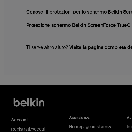
Conosci il protezioni per lo schermo Belkin S
Protezione schermo Belkin ScreenForce TrueCl
Ti serve altro aiuto?
Visita la pagina completa d
Assistenza
Az
Account
Homepage Assistenza
In
Registrati/Accedi