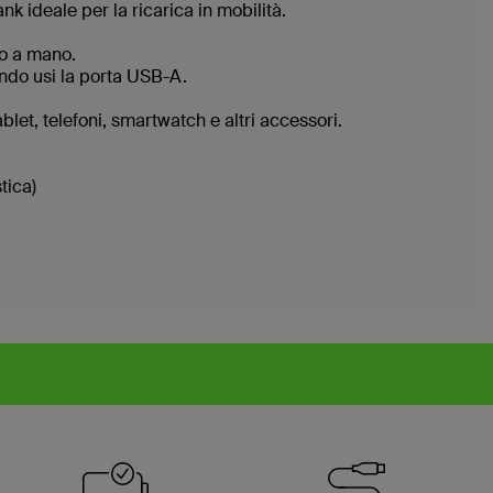
k ideale per la ricarica in mobilità.
io a mano.
ando usi la porta USB-A.
let, telefoni, smartwatch e altri accessori.
stica)