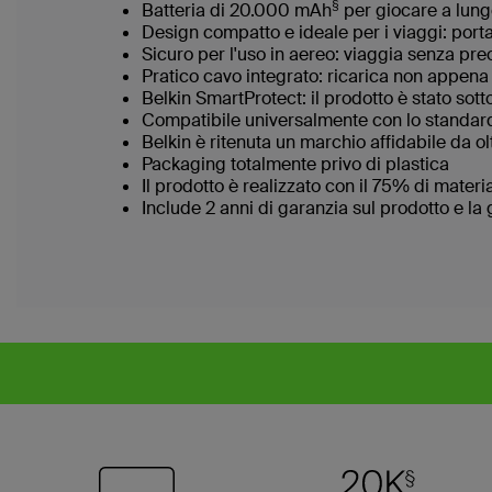
§
Batteria di 20.000 mAh
per giocare a lungo
Design compatto e ideale per i viaggi: porta
Sicuro per l'uso in aereo: viaggia senza pr
Pratico cavo integrato: ricarica non appena
Belkin SmartProtect: il prodotto è stato sott
Compatibile universalmente con lo standard U
Belkin è ritenuta un marchio affidabile da ol
Packaging totalmente privo di plastica
Il prodotto è realizzato con il 75% di materia
Include 2 anni di garanzia sul prodotto e la