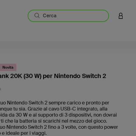
ACCESS
Novità
nk 20K (30 W) per Nintendo Switch 2
4,9 di 5
K
 tuo Nintendo Switch 2 sempre carico e pronto per
nque tu sia. Grazie al cavo USB-C integrato, alla
pida da 30 W e al supporto di 3 dispositivi, non dovrai
i che la batteria si scarichi nel mezzo del gioco.
 tuo Nintendo Switch 2 fino a 3 volte, con questo power
 e ideale per i viaggi.