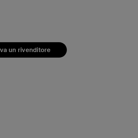
va un rivenditore