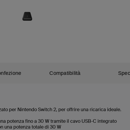
onfezione
Compatibilità
Spec
ato per Nintendo Switch 2, per offrire una ricarica ideale.
*
una potenza fino a 30 W tramite il cavo USB-C integrato
 con una potenza totale di 30 W