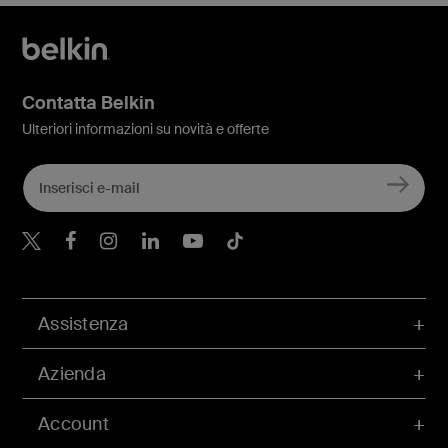
Contatta Belkin
Ulteriori informazioni su novità e offerte
Belkin Twitter
Belkin Facebook
Belkin Instagram
Belkin LinkedIn
Belkin Youtube
Belkin TikTok
Assistenza
Azienda
Account