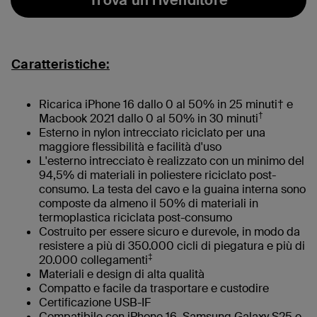
Caratteristiche:
Ricarica iPhone 16 dallo 0 al 50% in 25 minuti† e
†
Macbook 2021 dallo 0 al 50% in 30 minuti
Esterno in nylon intrecciato riciclato per una
maggiore flessibilità e facilità d'uso
L'esterno intrecciato è realizzato con un minimo del
94,5% di materiali in poliestere riciclato post-
consumo. La testa del cavo e la guaina interna sono
composte da almeno il 50% di materiali in
termoplastica riciclata post-consumo
Costruito per essere sicuro e durevole, in modo da
resistere a più di 350.000 cicli di piegatura e più di
‡
20.000 collegamenti
Materiali e design di alta qualità
Compatto e facile da trasportare e custodire
Certificazione USB-IF
Compatibile con iPhone 16, Samsung Galaxy S25 e