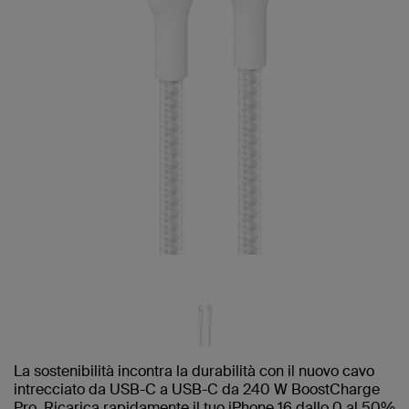
La sostenibilità incontra la durabilità con il nuovo cavo
intrecciato da USB-C a USB-C da 240 W BoostCharge
Pro. Ricarica rapidamente il tuo iPhone 16 dallo 0 al 50%