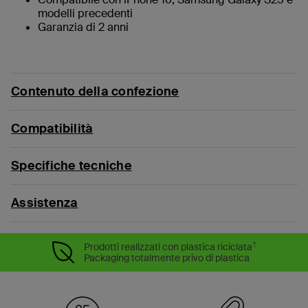
modelli precedenti
Garanzia di 2 anni
Contenuto della confezione
Compatibilità
Specifiche tecniche
Assistenza
†
Prodotti realizzati con plastica riciclata
Packaging totalmente privo di plastica