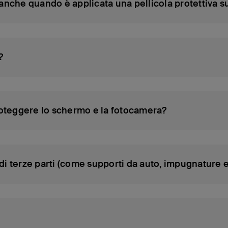
 anche quando è applicata una pellicola protettiva 
?
proteggere lo schermo e la fotocamera?
i terze parti (come supporti da auto, impugnature e