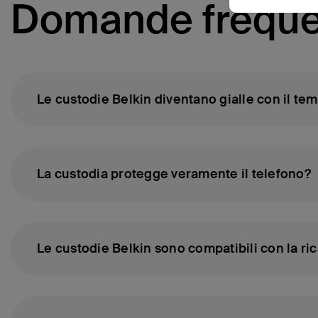
Domande frequen
Le custodie Belkin diventano gialle con il te
La custodia protegge veramente il telefono?
Le custodie Belkin sono compatibili con la ri