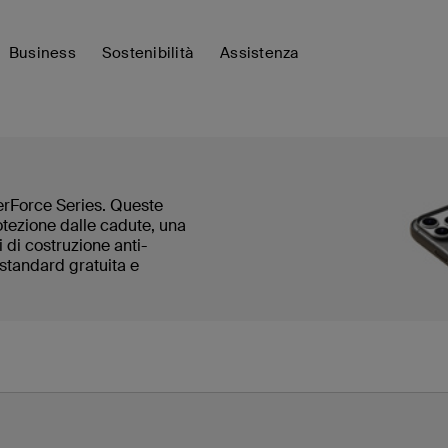
Business
Sostenibilità
Assistenza
eerForce Series. Queste
otezione dalle cadute, una
i di costruzione anti-
 standard gratuita e