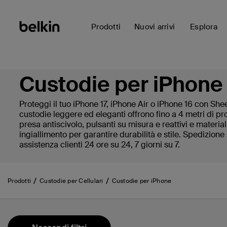
Prodotti
Nuovi arrivi
Esplora
Custodie per iPhone
Proteggi il tuo iPhone 17, iPhone Air o iPhone 16 con Sh
custodie leggere ed eleganti offrono fino a 4 metri di pr
presa antiscivolo, pulsanti su misura e reattivi e material
ingiallimento per garantire durabilità e stile. Spedizione
assistenza clienti 24 ore su 24, 7 giorni su 7.
Prodotti
Custodie per Cellulari
Custodie per iPhone