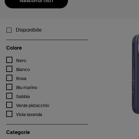
Nascondi filtri
Disponibile
Colore
Filtra per Colore: Nero
Nero
Filtra per Colore: Bianco
Bianco
Filtra per Colore: Rosa
Rosa
Filtra per Colore: Blu marino
Blu marino
Filtra per Colore: Sabbia
Sabbia
Filtra per Colore: Verde pistacchio
Verde pistacchio
Filtra per Colore: Viola lavanda
Viola lavanda
Categorie