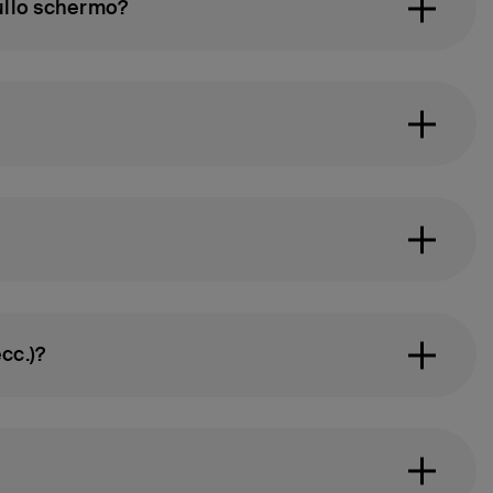
sullo schermo?
cc.)?