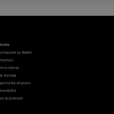
ienda
formazioni su Belkin
ntattaci
ntro risorse
la stampa
portunità di lavoro
stenibilità
ve acquistare