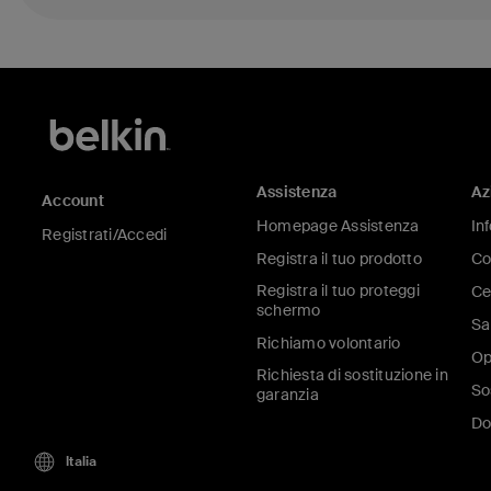
Assistenza
Az
Account
Homepage Assistenza
In
Registrati/Accedi
Registra il tuo prodotto
Co
Registra il tuo proteggi
Ce
schermo
Sa
Richiamo volontario
Op
Richiesta di sostituzione in
So
garanzia
Do
Italia