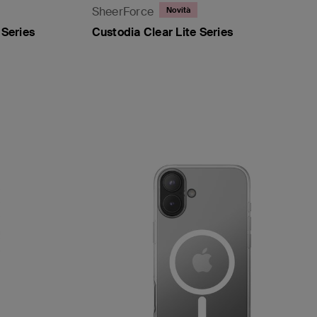
SheerForce
Novità
 Series
Custodia Clear Lite Series
Price: