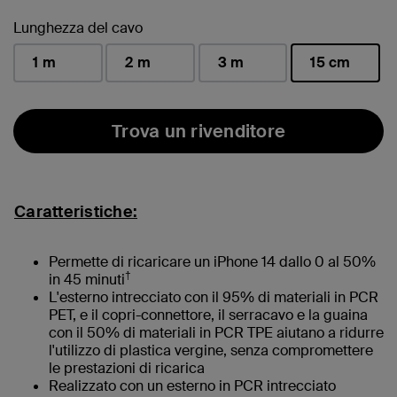
Lunghezza del cavo
1 m
2 m
3 m
15 cm
selezionato/i
Trova un rivenditore
Caratteristiche:
Permette di ricaricare un iPhone 14 dallo 0 al 50%
†
in 45 minuti
L'esterno intrecciato con il 95% di materiali in PCR
PET, e il copri-connettore, il serracavo e la guaina
con il 50% di materiali in PCR TPE aiutano a ridurre
l'utilizzo di plastica vergine, senza compromettere
le prestazioni di ricarica
Realizzato con un esterno in PCR intrecciato