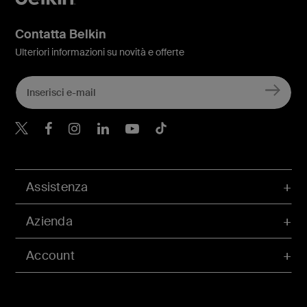
Contatta Belkin
Ulteriori informazioni su novità e offerte
Belkin Twitter
Belkin Facebook
Belkin Instagram
Belkin LinkedIn
Belkin Youtube
Belkin TikTok
Assistenza
Azienda
Account