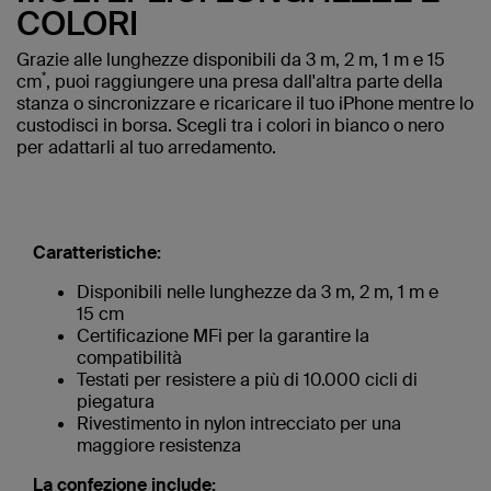
COLORI
Grazie alle lunghezze disponibili da 3 m, 2 m, 1 m e 15
*
cm
, puoi raggiungere una presa dall'altra parte della
stanza o sincronizzare e ricaricare il tuo iPhone mentre lo
custodisci in borsa. Scegli tra i colori in bianco o nero
per adattarli al tuo arredamento.
Caratteristiche:
Disponibili nelle lunghezze da 3 m, 2 m, 1 m e
15 cm
Certificazione MFi per la garantire la
compatibilità
Testati per resistere a più di 10.000 cicli di
piegatura
Rivestimento in nylon intrecciato per una
maggiore resistenza
La confezione include: