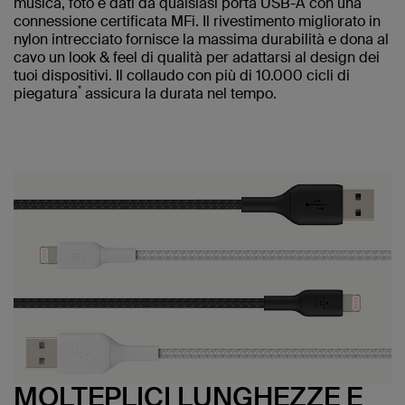
musica, foto e dati da qualsiasi porta USB-A con una
connessione certificata MFi. Il rivestimento migliorato in
nylon intrecciato fornisce la massima durabilità e dona al
cavo un look & feel di qualità per adattarsi al design dei
tuoi dispositivi. Il collaudo con più di 10.000 cicli di
*
piegatura
assicura la durata nel tempo.
MOLTEPLICI LUNGHEZZE E