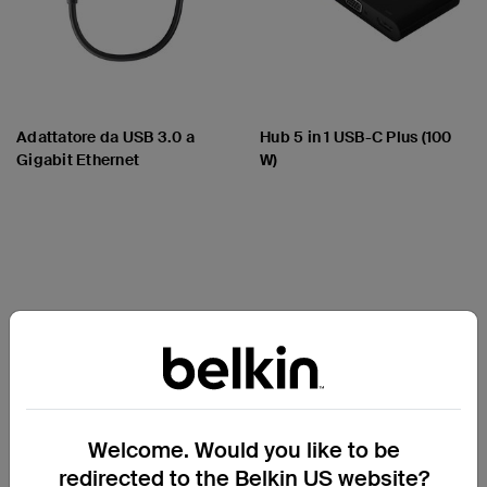
Adattatore da USB 3.0 a
Hub 5 in 1 USB-C Plus (100
Gigabit Ethernet
W)
Price:
Price:
Welcome. Would you like to be
redirected to the Belkin US website?