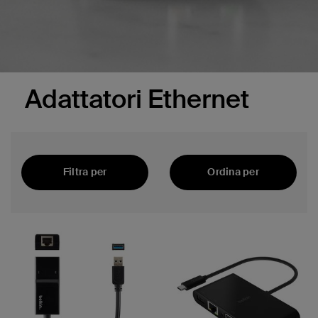
Adattatori Ethernet
Filtra per
Ordina per
In primo piano