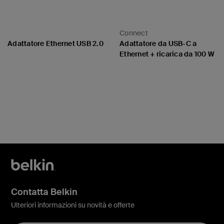
Connect
Adattatore Ethernet USB 2.0
Adattatore da USB-C a
Ethernet + ricarica da 100 W
Price:
Price:
Contatta Belkin
Ulteriori informazioni su novità e offerte