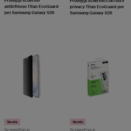
Proteggi schermo
Proteggi schermo con filtro
antiriflesso Titan EcoGuard
privacy Titan EcoGuard per
per Samsung Galaxy S26
Samsung Galaxy S26
Price:
Price:
Novità
Novità
ScreenForce
ScreenForce