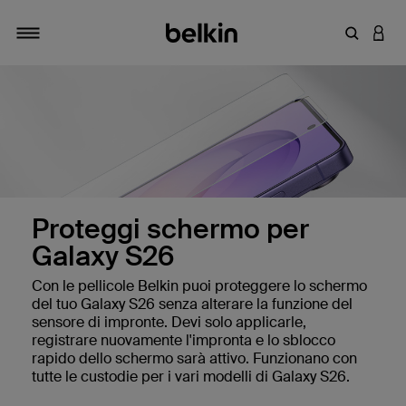
Inserisci 
ACCE
Attiva/Disattiva navigazione
Proteggi schermo per
Galaxy S26
Con le pellicole Belkin puoi proteggere lo schermo
amsung S26
del tuo Galaxy S26 senza alterare la funzione del
sensore di impronte. Devi solo applicarle,
registrare nuovamente l'impronta e lo sblocco
rapido dello schermo sarà attivo. Funzionano con
tutte le custodie per i vari modelli di Galaxy S26.