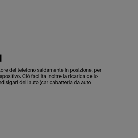
I
tore del telefono saldamente in posizione, per
sitivo. Ciò facilita inoltre la ricarica dello
isigari dell'auto (caricabatteria da auto