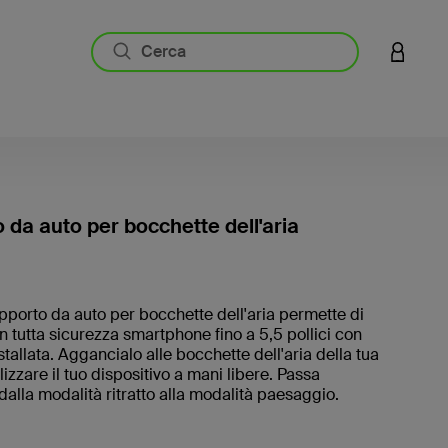
ACCESS
 da auto per bocchette dell'aria
3,7 di 5
upporto da auto per bocchette dell'aria permette di
in tutta sicurezza smartphone fino a 5,5 pollici con
stallata. Aggancialo alle bocchette dell'aria della tua
lizzare il tuo dispositivo a mani libere. Passa
dalla modalità ritratto alla modalità paesaggio.