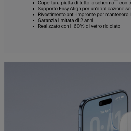
††
Copertura piatta di tutto lo schermo
con b
Supporto Easy Align per un'applicazione s
Rivestimento anti-impronte per mantenere l
Garanzia limitata di 2 anni
†
Realizzato con il 60% di vetro riciclato