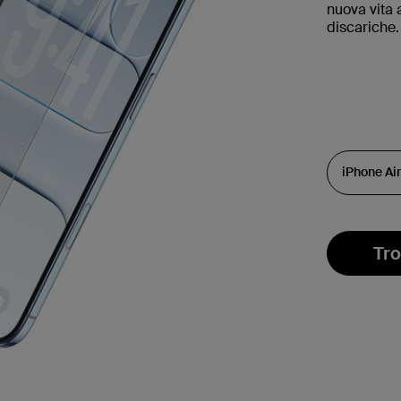
nuova vita 
discariche
Tro