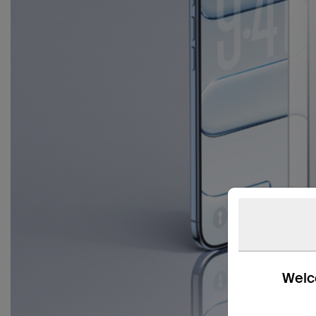
Welco