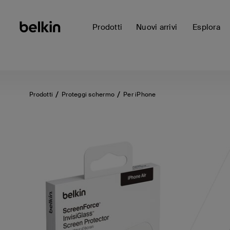
Prodotti
Nuovi arrivi
Esplora
Prodotti
Proteggi schermo
Per iPhone