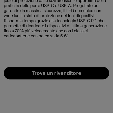
joule di protezione dalle sovratensioni e approfitta della
praticità delle porte USB-C e USB-A. Progettato per
garantire la massima sicurezza, il LED comunica con
varie luci lo stato di protezione dei tuoi dispositivi.
Risparmia tempo grazie alla tecnologia USB-C PD che
permette di ricaricare i dispositivi di ultima generazione
fino a 70% più velocemente che con i classici
caricabatterie con potenza da 5 W.
Trova un rivenditore