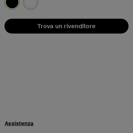
selezionato/i
Trova un rivenditore
Assistenza