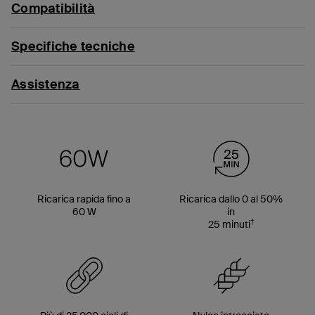
Compatibilità
Specifiche tecniche
Assistenza
Ricarica rapida fino a
Ricarica dallo 0 al 50%
60 W
in
†
25 minuti