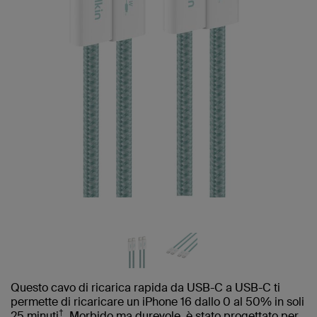
Questo cavo di ricarica rapida da USB-C a USB-C ti
permette di ricaricare un iPhone 16 dallo 0 al 50% in soli
†
25 minuti
. Morbido ma durevole, è stato progettato per