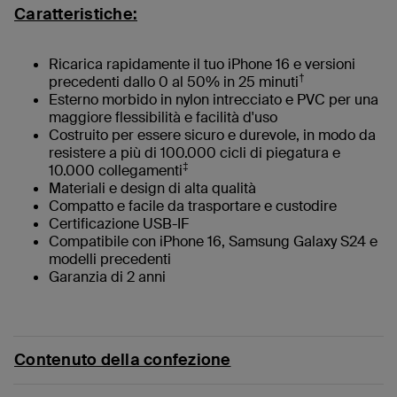
Caratteristiche:
Ricarica rapidamente il tuo iPhone 16 e versioni
†
precedenti dallo 0 al 50% in 25 minuti
Esterno morbido in nylon intrecciato e PVC per una
maggiore flessibilità e facilità d'uso
Costruito per essere sicuro e durevole, in modo da
resistere a più di 100.000 cicli di piegatura e
‡
10.000 collegamenti
Materiali e design di alta qualità
Compatto e facile da trasportare e custodire
Certificazione USB-IF
Compatibile con iPhone 16, Samsung Galaxy S24 e
modelli precedenti
Garanzia di 2 anni
Contenuto della confezione