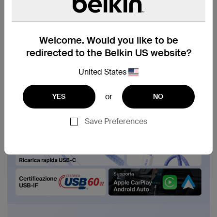
Welcome. Would you like to be
redirected to the Belkin US website?
United States
or
YES
NO
Save Preferences