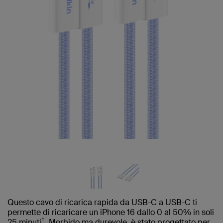
Questo cavo di ricarica rapida da USB-C a USB-C ti
permette di ricaricare un iPhone 16 dallo 0 al 50% in soli
†
25 minuti
. Morbido ma durevole, è stato progettato per