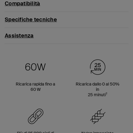
Compatibilità
Specifiche tecniche
Assistenza
Ricarica rapida fino a
Ricarica dallo 0 al 50%
60 W
in
†
25 minuti