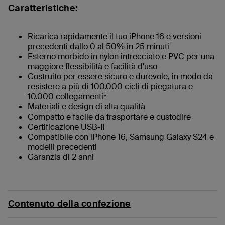
Caratteristiche:
Ricarica rapidamente il tuo iPhone 16 e versioni
†
precedenti dallo 0 al 50% in 25 minuti
Esterno morbido in nylon intrecciato e PVC per una
maggiore flessibilità e facilità d'uso
Costruito per essere sicuro e durevole, in modo da
resistere a più di 100.000 cicli di piegatura e
‡
10.000 collegamenti
Materiali e design di alta qualità
Compatto e facile da trasportare e custodire
Certificazione USB-IF
Compatibile con iPhone 16, Samsung Galaxy S24 e
modelli precedenti
Garanzia di 2 anni
Contenuto della confezione