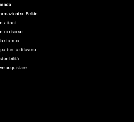
ienda
formazioni su Belkin
ntattaci
ntro risorse
la stampa
portunità di lavoro
stenibilità
ve acquistare