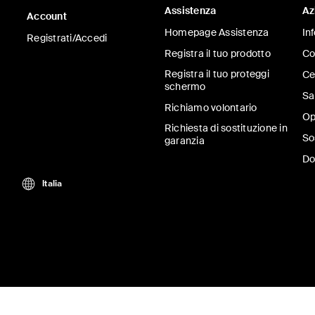
Assistenza
Az
Account
Homepage Assistenza
In
Registrati/Accedi
Registra il tuo prodotto
Co
Registra il tuo proteggi
Ce
schermo
Sa
Richiamo volontario
Op
Richiesta di sostituzione in
So
garanzia
Do
Italia