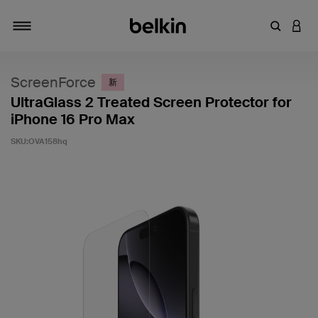
輸入關鍵
登入
切換瀏覽方式
ScreenForce
新
UltraGlass 2 Treated Screen Protector for
iPhone 16 Pro Max
SKU:
OVA158hq
5 客戶評分（滿分為 5 分）