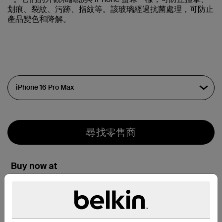
划痕、裂紋、污跡、指紋等。該玻璃經過抗菌處理，可防止
產品變色和降解。
尋找零售商
Buy now at