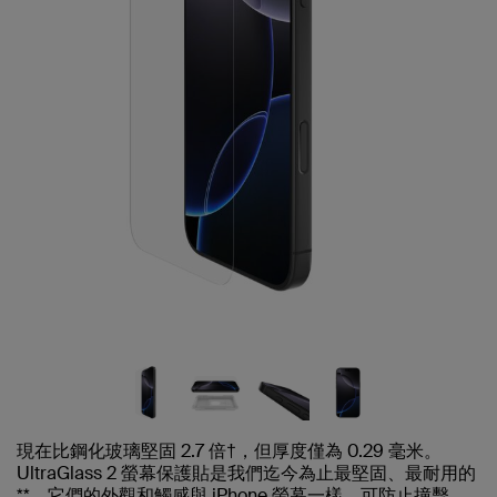
現在比鋼化玻璃堅固 2.7 倍†，但厚度僅為 0.29 毫米。
UltraGlass 2 螢幕保護貼是我們迄今為止最堅固、最耐用的
**。它們的外觀和觸感與 iPhone 螢幕一樣，可防止撞擊、