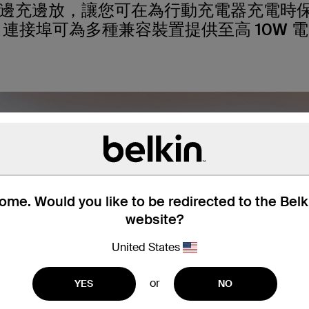
邊充邊放，讓您可在為行動充電器充電時保持
連接埠可為多種兼容裝置提供至高 10W 
me. Would you like to be redirected to the Bel
website?
United States
or
YES
NO