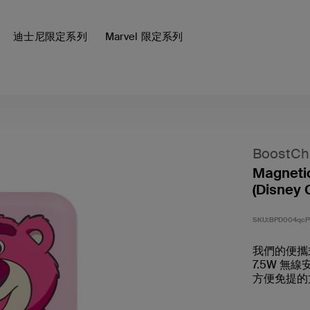
迪士尼限定系列
Marvel 限定系列
BoostCh
Magnetic
(Disney C
SKU:
BPD004qcP
我們的便攜
7.5W 
方便免提的