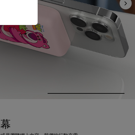
Nex
螢幕