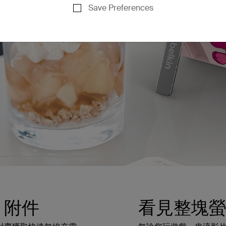
Save Preferences
e 附件
看見整塊