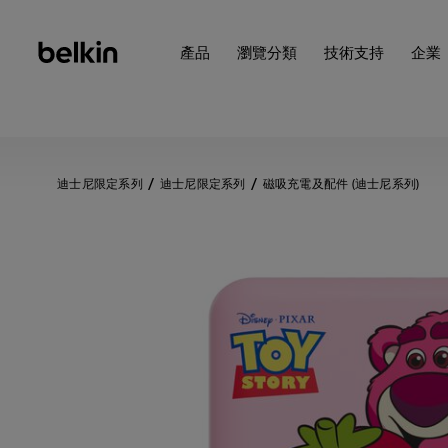
產品
瀏覽分類
技術支持
企業
迪士尼限定系列
迪士尼限定系列
磁吸充電及配件 (迪士尼系列)