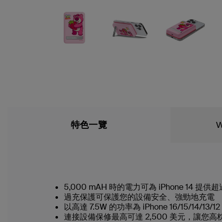
特色一覽
W
5,000 mAH 時的電力可為 iPhone 14 提
過充保護可保護您的設備安全、強勁地充電
以高達 7.5W 的功率為 iPhone 16/15/14
連接設備保修最高可達 2,500 美元，讓您高