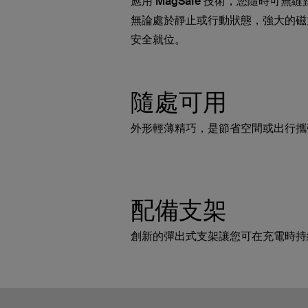
應用 MagSafe 技術，您隨時可
無論處於靜止或行動狀態，強大的磁力連
安全就位。
隨處可用
外形輕薄精巧，是節省空間或出行攜
配備支架
創新的彈出式支架讓您可在充電時持