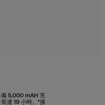
5,000 mAH 充
長達 19 小時。*接