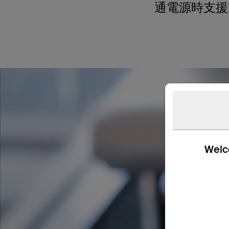
通電源時支援
Welco