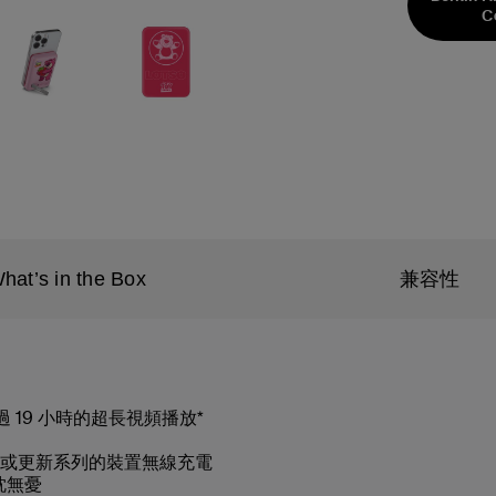
C
hat’s in the Box
兼容性
供超過 19 小時的超長視頻播放*
/13/12 或更新系列的裝置無線充電
枕無憂