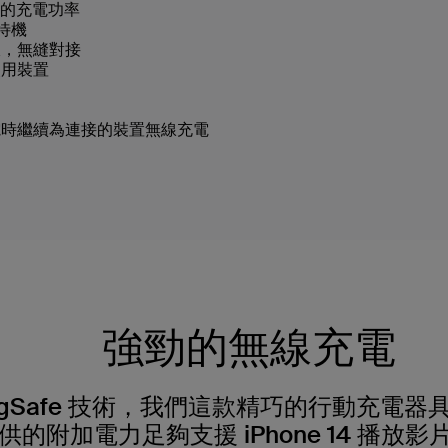
W 的充電功率
可待機
吸，無縫對接
使用裝置
電時繼續為連接的裝置無線充電
強勁的無線充電
gSafe 技術，我們這款精巧的行動充電器具備 
供的附加電力足夠支援 iPhone 14 播放影片