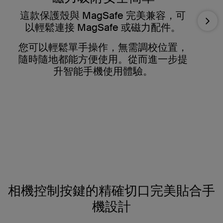
這款保護殼與 MagSafe 完美兼容，可
Nex
以輕鬆連接 MagSafe 或磁力配件。
您可以輕鬆單手操作，無需調校位置，
隨時隨地都能方便使用。從而進一步提
升智能手機使用體驗。
相機控制按鍵的精確切口完美貼合手
機設計