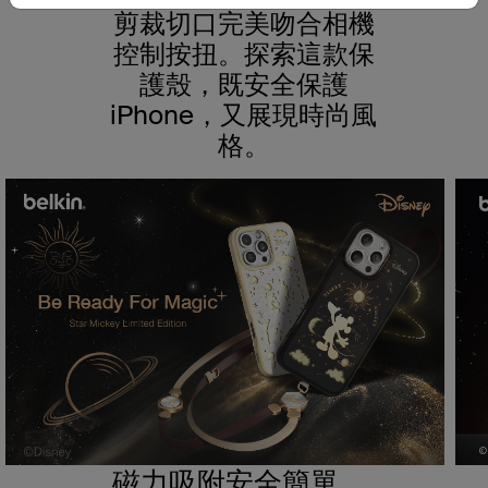
剪裁切口完美吻合相機
控制按扭。探索這款保
護殼，既安全保護
iPhone，又展現時尚風
格。
磁力吸附安全簡單