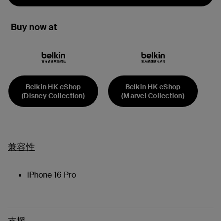
Buy now at
Belkin HK eShop
Belkin HK eShop
(Disney Collection)
(Marvel Collection)
兼容性
iPhone 16 Pro