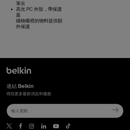
筆尖
高光 PC 外殼，帶保護
蓋
織物襯裡的物料提供額
外保護
連結 Belkin
尋找更多最新消息和優惠
Belkin Twitter
Belkin Hong Kong Faceboo
Belkin Instagram
Belkin Hong Kong Lin
Belkin Youtube
Belkin TikTok