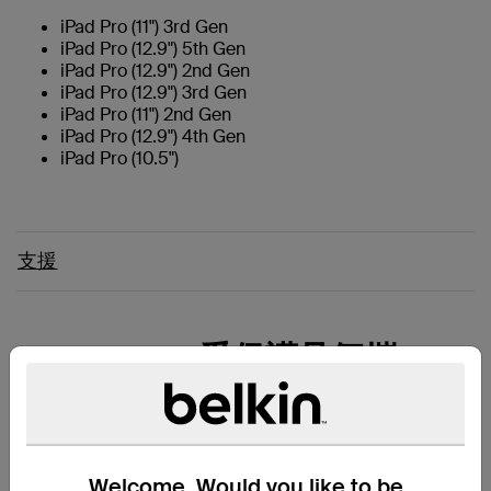
iPad Pro (11") 3rd Gen
iPad Pro (12.9") 5th Gen
iPad Pro (12.9") 2nd Gen
iPad Pro (12.9") 3rd Gen
iPad Pro (11") 2nd Gen
iPad Pro (12.9") 4th Gen
iPad Pro (10.5")
支援
受保護且便攜
Apple Pencil 保護套 + 支架為您
的 Apple Pencil 和 Apple Pencil
配件提供一體化的存儲和支架解決
方案。 保護套可存放您的 Apple
Pencil，同時將其配件安全地存放
Welcome. Would you like to be