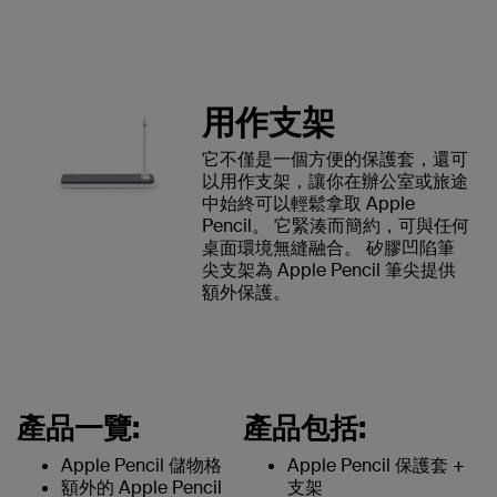
用作支架
它不僅是一個方便的保護套，還可
以用作支架，讓你在辦公室或旅途
中始終可以輕鬆拿取 Apple
Pencil。 它緊湊而簡約，可與任何
桌面環境無縫融合。 矽膠凹陷筆
尖支架為 Apple Pencil 筆尖提供
額外保護。
產品一覽:
產品包括:
Apple Pencil 儲物格
Apple Pencil 保護套 +
額外的 Apple Pencil
支架