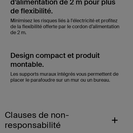
d’alimentation de 2 m pour plus
de flexibilité.
Minimisez les risques liés à l'électricité et profitez
de la flexibilité offerte par le cordon d’alimentation
de 2 m.
Design compact et produit
montable.
Les supports muraux intégrés vous permettent de
placer le parafoudre sur un mur ou un bureau.
Clauses de non-
responsabilité