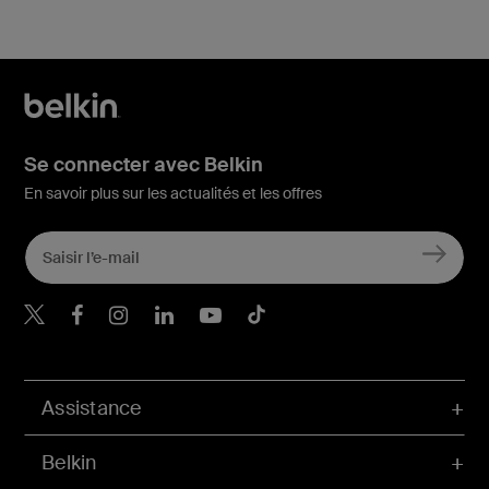
Se connecter avec Belkin
En savoir plus sur les actualités et les offres
Belkin Twitter
Belkin Facebook
Belkin Instagram
Belkin LinkedIn
Belkin Youtube
Belkin TikTok
Assistance
Belkin