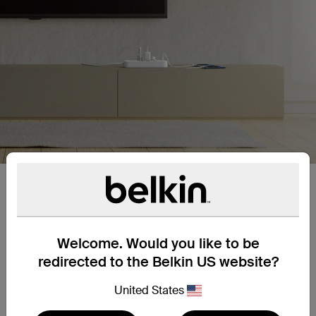
Protection jusqu'à 650 joules.
Réduisez les risques de dommages et prolongez la
vie de vos appareils électroniques.
Welcome. Would you like to be
redirected to the Belkin US website?
Voyant de protection pratique.
United States
Le voyant de protection vous indique si vous êtes