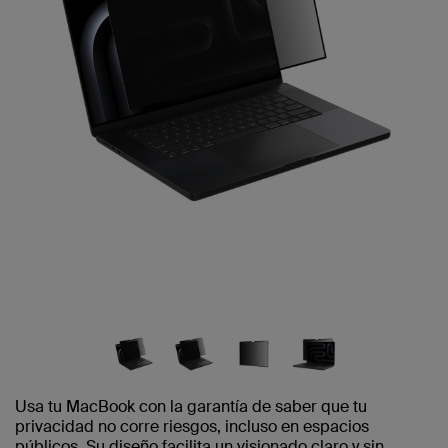
Usa tu MacBook con la garantía de saber que tu
privacidad no corre riesgos, incluso en espacios
públicos. Su diseño facilita un visionado claro y sin