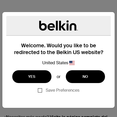
Welcome. Would you like to be
redirected to the Belkin US website?
United States
or
YES
NO
Save Preferences
Servicio técnico