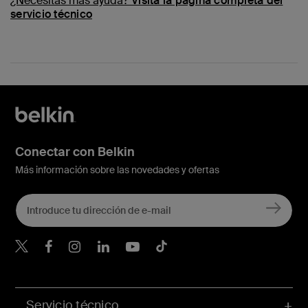
¿Necesitas más ayuda?
Visita la página completa del
servicio técnico
Conectar con Belkin
Más información sobre las novedades y ofertas
Belkin Twitter
Servicio técnico