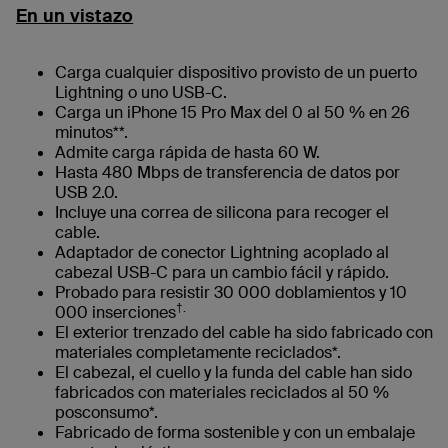
En un vistazo
Carga cualquier dispositivo provisto de un puerto
Lightning o uno USB-C.
Carga un iPhone 15 Pro Max del 0 al 50 % en 26
minutos**.
Admite carga rápida de hasta 60 W.
Hasta 480 Mbps de transferencia de datos por
USB 2.0.
Incluye una correa de silicona para recoger el
cable.
Adaptador de conector Lightning acoplado al
cabezal USB-C para un cambio fácil y rápido.
Probado para resistir 30 000 doblamientos y 10
†.
000 inserciones
El exterior trenzado del cable ha sido fabricado con
materiales completamente reciclados*.
El cabezal, el cuello y la funda del cable han sido
fabricados con materiales reciclados al 50 %
posconsumo*.
Fabricado de forma sostenible y con un embalaje