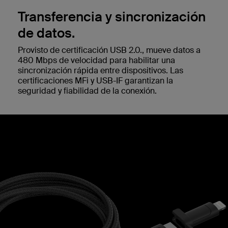
Transferencia y sincronización
de datos.
Provisto de certificación USB 2.0., mueve datos a
480 Mbps de velocidad para habilitar una
sincronización rápida entre dispositivos. Las
certificaciones MFi y USB-IF garantizan la
seguridad y fiabilidad de la conexión.