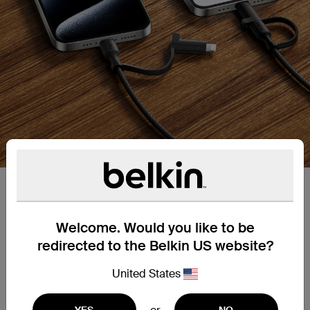
Conectores intercambiables:
Esta solución de carga 2 en 1 te permite recargar la
Welcome. Would you like to be
batería de cualquier dispositivo provisto de un
puerto Lightning o USB-C. Usa uno de los
redirected to the Belkin US website?
conectores para cargar tu iPhone 14 o modelo
anterior, y el otro para cargar un iPhone 16, un iPad
United States
o un dispositivo de Samsung entre otros.