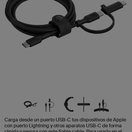
Carga desde un puerto USB-C tus dispositivos de Apple
con puerto Lightning y otros aparatos USB-C de forma
rápida y segura con este fiable cable. Para usarlo en el