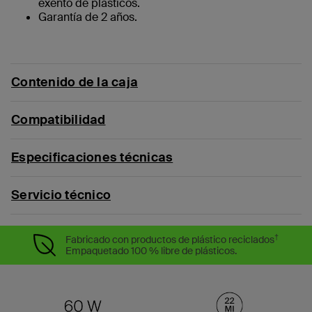
exento de plásticos.
Garantía de 2 años.
Contenido de la caja
Compatibilidad
Especificaciones técnicas
Servicio técnico
†
Fabricado con productos de plástico reciclados
Empaquetado 100 % libre de plásticos.