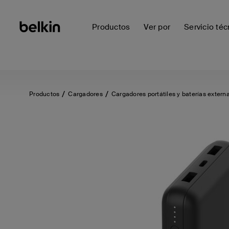
Productos
Ver por
Servicio téc
Productos
Cargadores
Cargadores portátiles y baterías extern