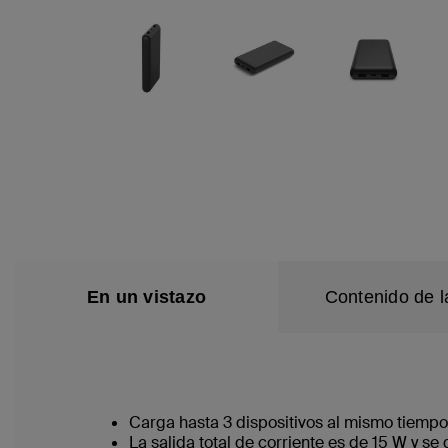
En un vistazo
Contenido de l
Carga hasta 3 dispositivos al mismo tiemp
La salida total de corriente es de 15 W y se 