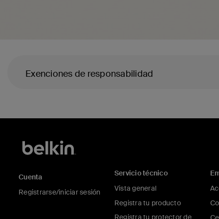
Exenciones de responsabilidad
Servicio técnico
Em
Cuenta
Vista general
Ac
Registrarse/iniciar sesión
Registra tu producto
Co
Registra tu protector de
Ce