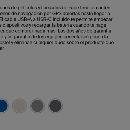
ones de películas y llamadas de FaceTime o mantén
iones de navegación por GPS abiertas hasta llegar a
. El cable USB-A a USB-C incluido te permite empezar
s dispositivos y recargar la batería cuando te haga
ener que comprar nada más. Los dos años de garantía
o y la garantía de los equipos conectados ponen la
astel y eliminan cualquier duda sobre el producto que
er.
do/s