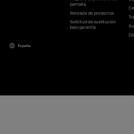
pantalla
Ce
Retirada de productos
Tr
Solicitud de sustitución
So
bajo garantía
Dó
España