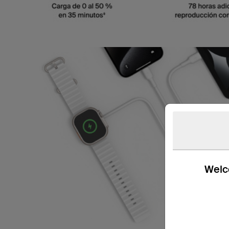
Welco