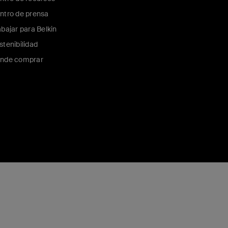
ntro de prensa
abajar para Belkin
stenibilidad
nde comprar