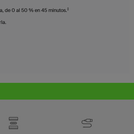
‡
ra, de 0 al 50 % en 45 minutos.
la.