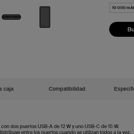
10 000 mA
Bu
a caja
Compatibilidad
Especif
o con dos puertos USB-A de 12 W y uno USB-C de 15 W.
distribuye entre los puertos cuando se utilizan todos a la vez.