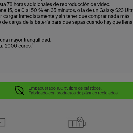
ta 78 horas adicionales de reproducción de vídeo.
hone 15, de 0 al 50 % en 35 minutos, o la de un Galaxy S23 Ult
r cargar inmediatamente y sin tener que comprar nada más.
o de carga de la batería para que sepas cuando hay que llenar
 una mayor tranquilidad.
†
ta 2000 euros.
Empaquetado 100 % libre de plásticos.
Fabricado con productos de plástico reciclados.