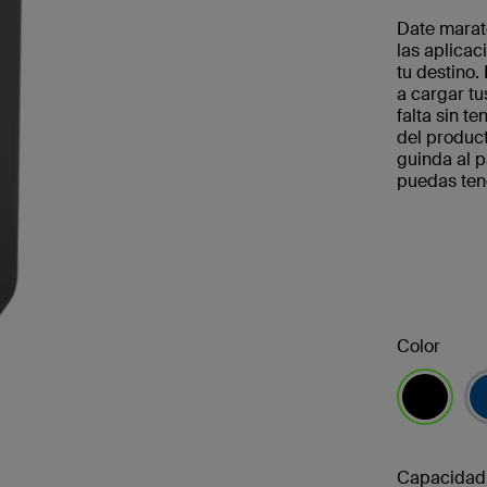
Date marat
las aplicac
tu destino
a cargar tu
falta sin t
del product
guinda al p
puedas ten
Color
selecciona
Capacidad