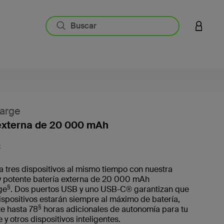
INICIAR
arge
externa de 20 000 mAh
3,5 de 
K
 tres dispositivos al mismo tiempo con nuestra
 potente batería externa de 20 000 mAh
§
ge
. Dos puertos USB y uno USB-C® garantizan que
ispositivos estarán siempre al máximo de batería,
§
e hasta 78
horas adicionales de autonomía para tu
y otros dispositivos inteligentes.